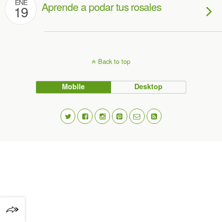
ENE
Aprende a podar tus rosales
19
Back to top
Mobile
Desktop