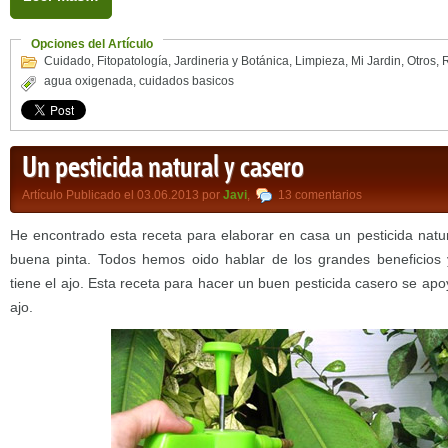
Opciones del Artículo
Cuidado
,
Fitopatología
,
Jardineria y Botánica
,
Limpieza
,
Mi Jardin
,
Otros
,
agua oxigenada
,
cuidados basicos
Un pesticida natural y casero
Artículo Publicado el 03.06.2013 por
Javi
,
13 comentarios
He encontrado esta receta para elaborar en casa un pesticida natu
buena pinta. Todos hemos oido hablar de los grandes beneficios y
tiene el ajo. Esta receta para hacer un buen pesticida casero se ap
ajo.