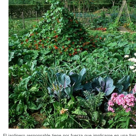
El jardinero responsable tiene por fuerza que implicarse en una fo