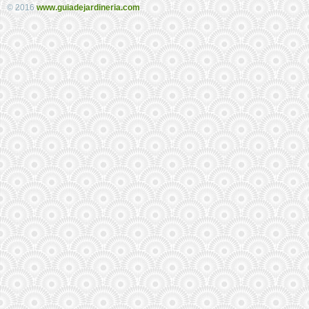
© 2016
www.guiadejardineria.com