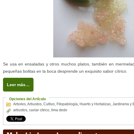
Se usa en ensaladas y otros muchos platos, también en mermeladas
pequeñas bolitas en la boca desprende un exquisito sabor cítrico.
Leer más…
Opciones del Artículo
Arboles
,
Arbustos
,
Cultivo
,
Fitopatología
,
Huerto y Hortalizas
,
Jardineria y 
arbustos
,
caviar citrico
,
lima dedo