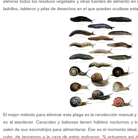
eliminar todos los residuos vegetales y otras fuentes de alimento en
ladrillos, tableros y pilas de desechos en el que puedan ocultase esta
El mejor método para eliminar esta plaga es la recolección manual 
es al atardecer. Caracoles y babosas tienen hábitos nocturnos y t
salen de sus escondrijos para alimentarse. Ese es el momento ideal
cubo, de lanzarnos a la caza de estos moluscos. Si actuamos así