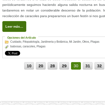
periódicamente seguimos haciendo alguna salida nocturna en bu
tardaremos en notar un considerable descenso de la población. 
recolección de caracoles para prepararnos un buen festín si nos gust
Leer más…
Opciones del Artículo
Cuidado
,
Fitopatología
,
Jardineria y Botánica
,
Mi Jardin
,
Otros
,
Plagas
babosas
,
caracoles
,
Plagas
10
20
28
29
30
31
32