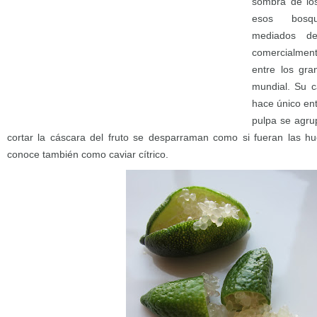
sombra de lo
esos bosqu
mediados d
comercialmen
entre los gra
mundial. Su ca
hace único ent
pulpa se agru
cortar la cáscara del fruto se desparraman como si fueran las hu
conoce también como caviar cítrico.