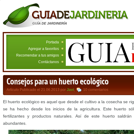
GUÍA DE JARDINERÍA
Portada
Agregar a favoritos
Recomendar a tus amigos
Contáctanos
Consejos para un huerto ecológico
Artículo Publicado el 21.06.2013 por
Javi
,
10 comentarios
El huerto ecológico es aquel que desde el cultivo a la cosecha se ri
se ha hecho desde los inicios de la agricultura. Este huerto s
fertilizantes y productos naturales. Así de este huerto saldrá
abundantes.