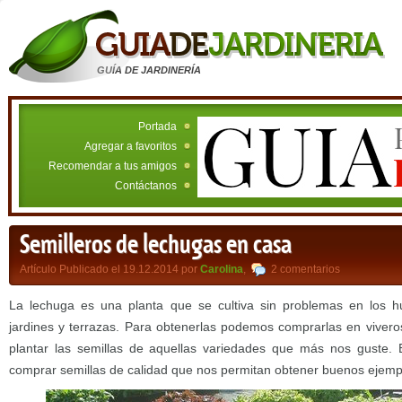
GUÍA DE JARDINERÍA
Portada
Agregar a favoritos
Recomendar a tus amigos
Contáctanos
Semilleros de lechugas en casa
Artículo Publicado el 19.12.2014 por
Carolina
,
2 comentarios
La lechuga es una planta que se cultiva sin problemas en los 
jardines y terrazas. Para obtenerlas podemos comprarlas en viver
plantar las semillas de aquellas variedades que más nos guste.
comprar semillas de calidad que nos permitan obtener buenos ejemp