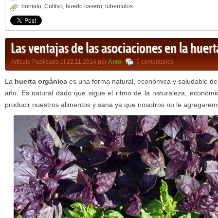
boniato
,
Cultivo
,
huerto casero
,
tuberculos
Las ventajas de las asociaciones en la huer
Artículo Publicado el 22.11.2014 por
Anto
,
5 comentarios
La
huerta orgánica
es una forma natural, económica y saludable de t
año. Es natural dado que sigue el ritmo de la naturaleza, económ
producir nuestros alimentos y sana ya que nosotros no le agregarem