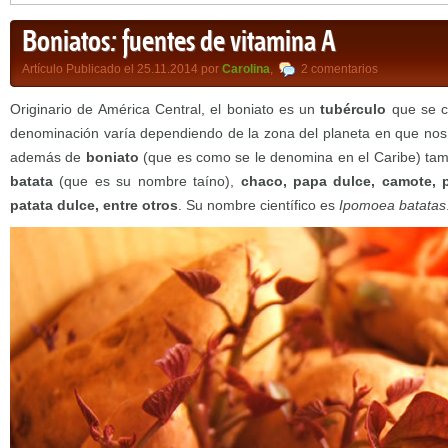
Boniatos: fuentes de vitamina A
Artículo Publicado el 25.11.2014 por
Carolina
,
2 comentarios
Originario de América Central, el boniato es un
tubérculo
que se c
denominación varía dependiendo de la zona del planeta en que nos
además de
boniato
(que es como se le denomina en el Caribe) tam
batata
(que es su nombre taíno),
chaco, papa dulce, camote, 
patata dulce, entre otros
. Su nombre científico es
Ipomoea batatas