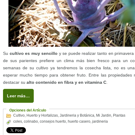
Su
cultivo es muy sencillo
y se puede realizar tanto en primave
de sus parientes prefiere un clima más bien fresco para un cor
semanas de su cultivo ya tendremos la cosecha lista, no es una
esperar mucho tiempo para obtener fruto. Entre las propiedades n
destacar su
alto contenido en fibra y en vitamina C
.
Leer más…
Opciones del Artículo
Cultivo
,
Huerto y Hortalizas
,
Jardineria y Botánica
,
Mi Jardin
,
Plantas
coles
,
colinabo
,
consejos huerto
,
huerto casero
,
jardineria