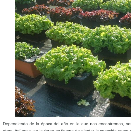
Dependiendo de la época del año en la que nos encontremos, no
otras. Así pues, en invierno es tiempo de plantar la conocida como o