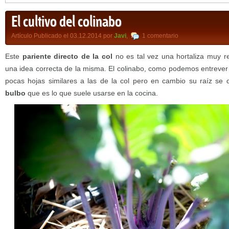
El cultivo del colinabo
Artículo Publicado el 03.12.2014 por
Javi
,
1 comentario
Este
pariente directo de la col
no es tal vez una hortaliza muy r
una idea correcta de la misma. El colinabo, como podemos entrever
pocas hojas similares a las de la col pero en cambio su raíz se 
bulbo
que es lo que suele usarse en la cocina.