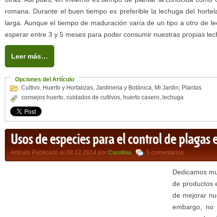
romana. Durante el buen tiempo es preferible la lechuga del hortel
larga. Aunque el tiempo de maduración varía de un tipo a otro de l
esperar entre 3 y 5 meses para poder consumir nuestras propias le
Leer más…
Opciones del Artículo
Cultivo
,
Huerto y Hortalizas
,
Jardineria y Botánica
,
Mi Jardin
,
Plantas
consejos huerto
,
cuidados de cultivos
,
huerto casero
,
lechuga
Usos de especies para el control de plagas 
Artículo Publicado el 08.12.2014 por
Carolina
,
5 comentarios
Dedicamos muc
de productos 
de mejorar nue
embargo, no 