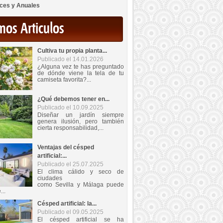
ces y Anuales
mos Articulos
Cultiva tu propia planta...
Publicado el 14.01.2026
¿Alguna vez te has preguntado
de dónde viene la tela de tu
camiseta favorita?...
¿Qué debemos tener en...
Publicado el 10.09.2025
Diseñar un jardín siempre
genera ilusión, pero también
cierta responsabilidad,...
Ventajas del césped
artificial:...
Publicado el 25.07.2025
El clima cálido y seco de
ciudades
como Sevilla y Málaga puede
...
Césped artificial: la...
Publicado el 09.05.2025
El césped artificial se ha