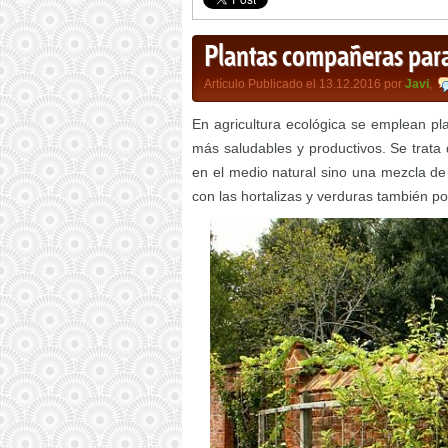
Plantas compañeras para 
Artículo Publicado el 13.12.2016 por
Javi
,
En agricultura ecológica se emplean pla
más saludables y productivos. Se trata 
en el medio natural sino una mezcla de
con las hortalizas y verduras también p