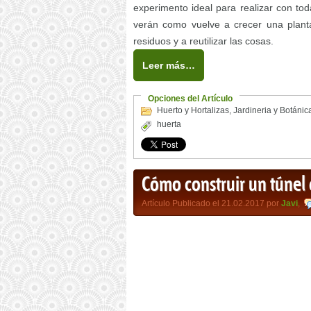
experimento ideal para realizar con tod
verán como vuelve a crecer una plant
residuos y a reutilizar las cosas.
Leer más…
Opciones del Artículo
Huerto y Hortalizas
,
Jardineria y Botánic
huerta
Cómo construir un túnel 
Artículo Publicado el 21.02.2017 por
Javi
,