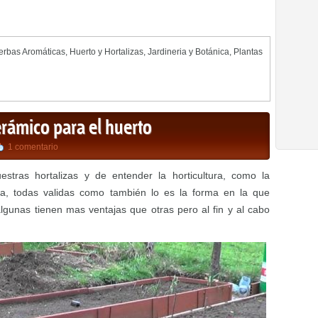
erbas Aromáticas
,
Huerto y Hortalizas
,
Jardineria y Botánica
,
Plantas
rámico para el huerto
1 comentario
stras hortalizas y de entender la horticultura, como la
ica, todas validas como también lo es la forma en la que
gunas tienen mas ventajas que otras pero al fin y al cabo