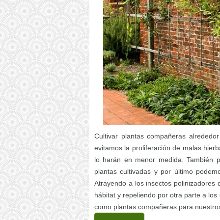
Cultivar plantas compañeras alrededor 
evitamos la proliferación de malas hier
lo harán en menor medida. También po
plantas cultivadas y por último podemo
Atrayendo a los insectos polinizadores
hábitat y repeliendo por otra parte a 
como plantas compañeras para nuestros 