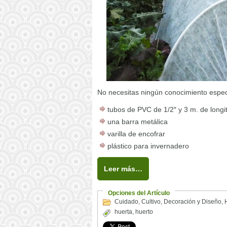
No necesitas ningún conocimiento especi
tubos de PVC de 1/2″ y 3 m. de longi
una barra metálica
varilla de encofrar
plástico para invernadero
Leer más…
Opciones del Artículo
Cuidado
,
Cultivo
,
Decoración y Diseño
,
huerta
,
huerto