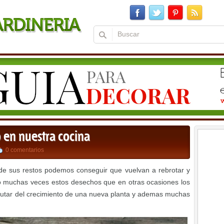
 en nuestra cocina
0 comentarios
 de sus restos podemos conseguir que vuelvan a rebrotar y
 muchas veces estos desechos que en otras ocasiones los
frutar del crecimiento de una nueva planta y ademas muchas
.