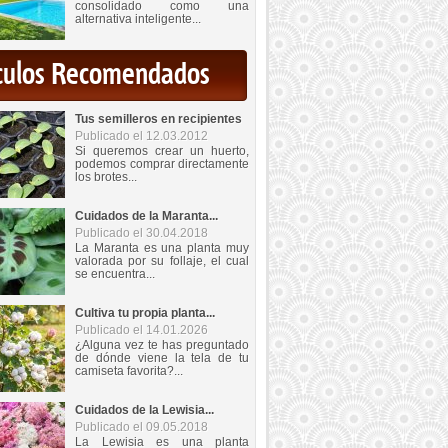
consolidado como una
alternativa inteligente...
iculos Recomendados
Tus semilleros en recipientes
Publicado el 12.03.2012
Si queremos crear un huerto,
podemos comprar directamente
los brotes...
Cuidados de la Maranta...
Publicado el 30.04.2018
La Maranta es una planta muy
valorada por su follaje, el cual
se encuentra...
Cultiva tu propia planta...
Publicado el 14.01.2026
¿Alguna vez te has preguntado
de dónde viene la tela de tu
camiseta favorita?...
Cuidados de la Lewisia...
Publicado el 09.05.2018
La Lewisia es una planta