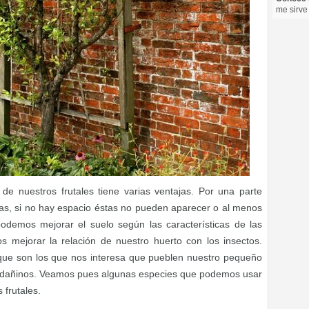
me sirve
de nuestros frutales tiene varias ventajas. Por una parte
bas, si no hay espacio éstas no pueden aparecer o al menos
demos mejorar el suelo según las características de las
s mejorar la relación de nuestro huerto con los insectos.
 que son los que nos interesa que pueblen nuestro pequeño
los dañinos. Veamos pues algunas especies que podemos usar
frutales.