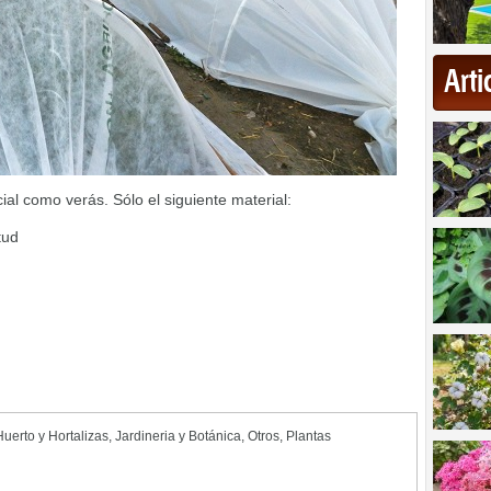
Art
al como verás. Sólo el siguiente material:
tud
Huerto y Hortalizas
,
Jardineria y Botánica
,
Otros
,
Plantas