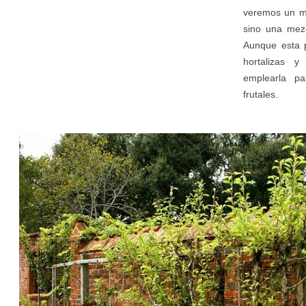
veremos un mo
sino una mezc
Aunque esta p
hortalizas 
emplearla pa
frutales.