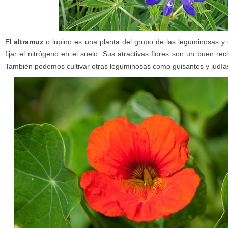
El
altramuz
o lupino es una planta del grupo de las leguminosas y 
fijar el nitrógeno en el suelo. Sus atractivas flores son un buen r
También podemos cultivar otras leguminosas como guisantes y judía