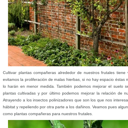
Cultivar plantas compañeras alrededor de nuestros frutales tiene 
evitamos la proliferación de malas hierbas, si no hay espacio ésta
lo harán en menor medida. También podemos mejorar el suelo seg
plantas cultivadas y por último podemos mejorar la relación de nu
Atrayendo a los insectos polinizadores que son los que nos intere
hábitat y repeliendo por otra parte a los dañinos. Veamos pues alg
como plantas compañeras para nuestros frutales.