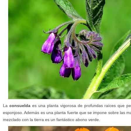
La
consuelda
es una planta vigorosa de profundas raíces que per
esponjoso. Además es una planta fuerte que se impone sobre las ma
mezclado con la tierra es un fantástico abono verde.