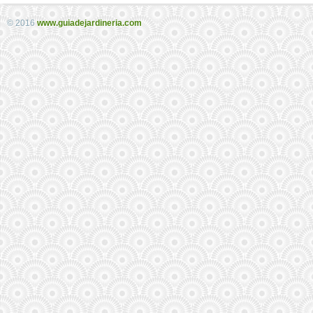
© 2016
www.guiadejardineria.com