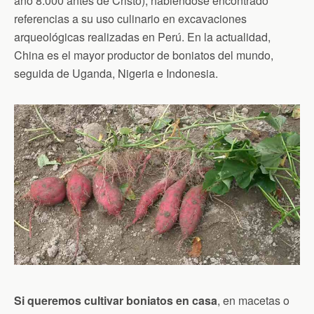
año 8.000 antes de Cristo), habiéndose encontrado
referencias a su uso culinario en excavaciones
arqueológicas realizadas en Perú. En la actualidad,
China es el mayor productor de boniatos del mundo,
seguida de Uganda, Nigeria e Indonesia.
Si queremos cultivar boniatos en casa
, en macetas o