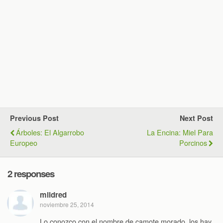
Previous Post
Next Post
Árboles: El Algarrobo
La Encina: Miel Para
Europeo
Porcinos
2 responses
mildred
noviembre 25, 2014
Lo conozco con el nombre de camote morado, los hay