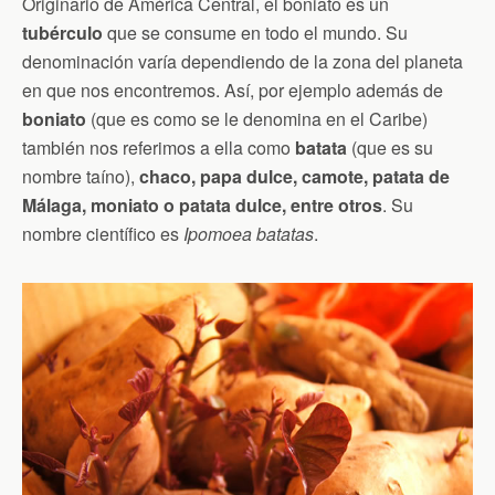
Originario de América Central, el boniato es un
tubérculo
que se consume en todo el mundo. Su
denominación varía dependiendo de la zona del planeta
en que nos encontremos. Así, por ejemplo además de
boniato
(que es como se le denomina en el Caribe)
también nos referimos a ella como
batata
(que es su
nombre taíno),
chaco, papa dulce, camote, patata de
Málaga, moniato o patata dulce, entre otros
. Su
nombre científico es
Ipomoea batatas
.