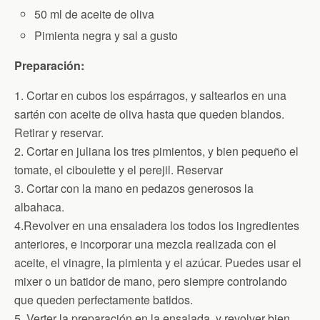
50 ml de aceite de oliva
Pimienta negra y sal a gusto
Preparación:
1. Cortar en cubos los espárragos, y saltearlos en una
sartén con aceite de oliva hasta que queden blandos.
Retirar y reservar.
2. Cortar en juliana los tres pimientos, y bien pequeño el
tomate, el ciboulette y el perejil. Reservar
3. Cortar con la mano en pedazos generosos la
albahaca.
4.Revolver en una ensaladera los todos los ingredientes
anteriores, e incorporar una mezcla realizada con el
aceite, el vinagre, la pimienta y el azúcar. Puedes usar el
mixer o un batidor de mano, pero siempre controlando
que queden perfectamente batidos.
5. Verter la preparación en la ensalada, y revolver bien.