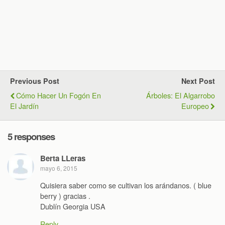
Previous Post
Next Post
Cómo Hacer Un Fogón En
Árboles: El Algarrobo
El Jardín
Europeo
5 responses
Berta LLeras
mayo 6, 2015
Quisiera saber como se cultivan los arándanos. ( blue
berry ) gracias .
Dublín Georgia USA
Reply