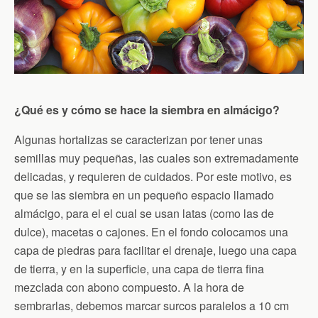
¿Qué es y cómo se hace la siembra en almácigo?
Algunas hortalizas se caracterizan por tener unas
semillas muy pequeñas, las cuales son extremadamente
delicadas, y requieren de cuidados. Por este motivo, es
que se las siembra en un pequeño espacio llamado
almácigo, para el el cual se usan latas (como las de
dulce), macetas o cajones. En el fondo colocamos una
capa de piedras para facilitar el drenaje, luego una capa
de tierra, y en la superficie, una capa de tierra fina
mezclada con abono compuesto. A la hora de
sembrarlas, debemos marcar surcos paralelos a 10 cm