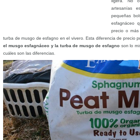
ligera. No o
artesanías e
pequeñas bol
esfagnáceo 
precio o más
turba de musgo de esfagno en el vivero. Esta diferencia de precio 
el musgo esfagnáceo y la turba de musgo de esfagno
son lo m
cuáles son las diferencias.