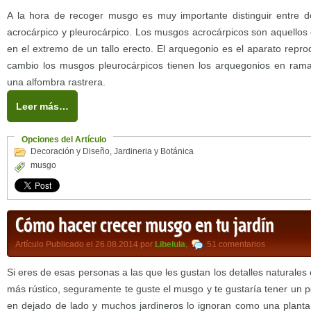
A la hora de recoger musgo es muy importante distinguir entre
acrocárpico y pleurocárpico. Los musgos acrocárpicos son aquellos
en el extremo de un tallo erecto. El arquegonio es el aparato repr
cambio los musgos pleurocárpicos tienen los arquegonios en ramas
una alfombra rastrera.
Leer más…
Opciones del Artículo
Decoración y Diseño
,
Jardineria y Botánica
musgo
Cómo hacer crecer musgo en tu jardín
Artículo Publicado el 26.08.2014 por
Libelula
,
51 comentarios
Si eres de esas personas a las que les gustan los detalles naturales
más rústico, seguramente te guste el musgo y te gustaría tener un 
en dejado de lado y muchos jardineros lo ignoran como una planta 