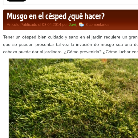
Musgo en el césped ¿qué hacer?
Artículo Publicado el 03.04.2014 por
Javi
,
3 comentarios
Tener un césped bien cuidado y sano en el jardín requiere un gran
que se pueden presentar tal vez la invasión de musgo sea una 
cabeza puede dar al jardinero. ¿Cómo prevenirla? ¿Cómo luchar con