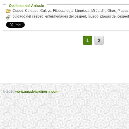
Opciones del Artículo
Ceped
,
Cuidado
,
Cultivo
,
Fitopatología
,
Limpieza
,
Mi Jardin
,
Otros
,
Plagas
cuidado del cesped
,
enfermedades del cesped
,
musgo
,
plagas del cesped
1
2
© 2016
www.guiadejardineria.com