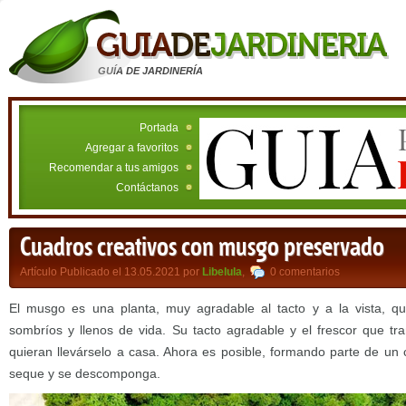
GUÍA DE JARDINERÍA
Portada
Agregar a favoritos
Recomendar a tus amigos
Contáctanos
Cuadros creativos con musgo preservado
Artículo Publicado el 13.05.2021 por
Libelula
,
0 comentarios
El musgo es una planta, muy agradable al tacto y a la vista, 
sombríos y llenos de vida. Su tacto agradable y el frescor que t
quieran llevárselo a casa. Ahora es posible, formando parte de un 
seque y se descomponga.