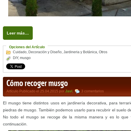
Leer más…
Opciones del Artículo
Cuidado
,
Decoración y Diseño
,
Jardineria y Botánica
,
Otros
DIY
,
musgo
Cómo recoger musgo
Artículo Publicado el 25.04.2015 por
Javi
,
3 comentarios
El musgo tiene distintos usos en jardinería decorativa, para terra
piedras de musgo. También podemos usarlo para recubrir el suelo de
No todo el musgo se recoge de la misma manera y es lo que v
continuación.