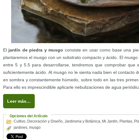
El
jardín de piedra y musgo
consiste en usar como base una pied
plantaremos el musgo con un substrato compacto y ácido. El musgo 
entre 5 y 5.5 para desarrollarse, tendremos que comprobar que 
suficientemente ácido. Al musgo no le sienta nada bien el contacto d
en sombra y constantemente húmedo, sobre todo en las tres primera
Para ello es imprescindible aplicarle nebulizaciones de agua periódi
Leer más…
Opciones del Artículo
Cultivo
,
Decoración y Diseño
,
Jardineria y Botánica
,
Mi Jardin
,
Plantas
,
Pla
jardines
,
musgo