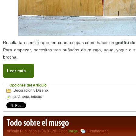
Resulta tan sencillo que, en cuanto sepas cómo hacer un
graffiti 
Para empezar, necesitas tres puñados de musgo, agua, yogur o s
brocha.
Leer más…
Opciones del Artículo
Decoración y Diseño
jardineria
,
musgo
Todo sobre el musgo
Artículo Publicado el 04.01.2012 por
Jorge
,
1 comentario