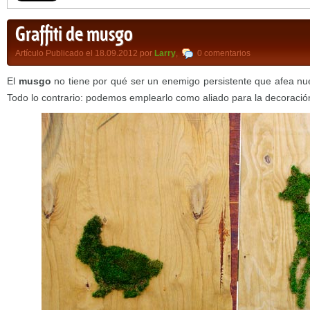
Graffiti de musgo
Artículo Publicado el 18.09.2012 por
Larry
,
0 comentarios
El
musgo
no tiene por qué ser un enemigo persistente que afea nue
Todo lo contrario: podemos emplearlo como aliado para la decoració