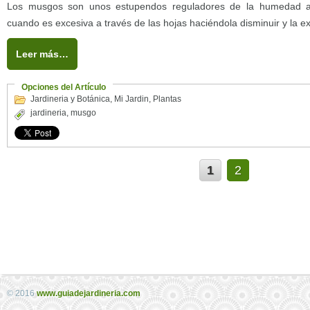
Los musgos son unos estupendos reguladores de la humedad a
cuando es excesiva a través de las hojas haciéndola disminuir y la 
Leer más…
Opciones del Artículo
Jardineria y Botánica
,
Mi Jardin
,
Plantas
jardineria
,
musgo
1
2
© 2016
www.guiadejardineria.com