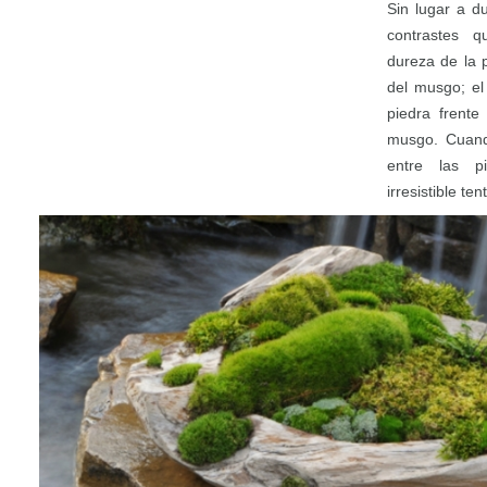
Sin lugar a d
contrastes q
dureza de la p
del musgo; el 
piedra frente
musgo. Cuand
entre las p
irresistible te