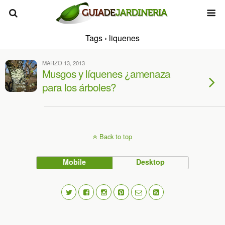
Tags › liquenes
MARZO 13, 2013
Musgos y líquenes ¿amenaza
para los árboles?
Back to top
Mobile
Desktop