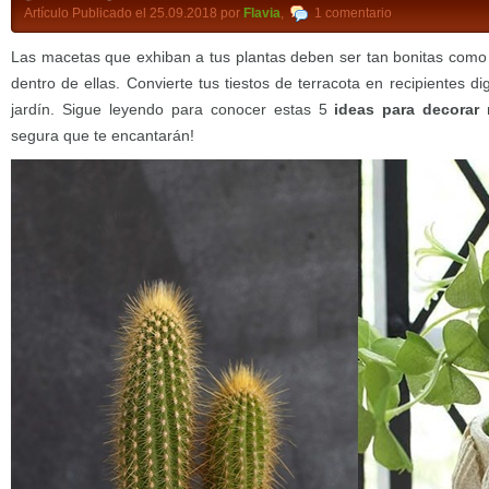
Artículo Publicado el 25.09.2018 por
Flavia
,
1 comentario
Las macetas que exhiban a tus plantas deben ser tan bonitas como el
dentro de ellas. Convierte tus tiestos de terracota en recipientes d
jardín. Sigue leyendo para conocer estas 5
ideas para decorar 
segura que te encantarán!