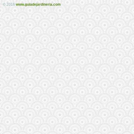
© 2016
www.guiadejardineria.com