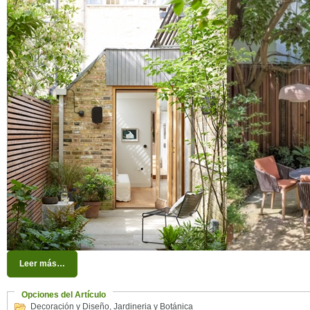
Leer más…
Opciones del Artículo
Decoración y Diseño
,
Jardineria y Botánica