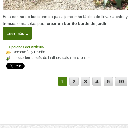
Esta es una de las ideas de paisajismo más fáciles de llevar a cabo
troncos o macetas para
crear un bonito borde de jardín
.
Leer más…
Opciones del Artículo
Decoración y Diseño
decoracion
,
diseño de jardines
,
paisajismo
,
patios
1
2
3
4
5
10