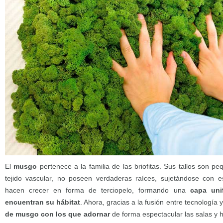
El
musgo
pertenece a la familia de las briofitas. Sus tallos son 
tejido vascular, no poseen verdaderas raíces, sujetándose con es
hacen crecer en forma de terciopelo, formando una
capa uni
encuentran su hábitat
. Ahora, gracias a la fusión entre tecnología 
de musgo con los que adornar
de forma espectacular las salas y 