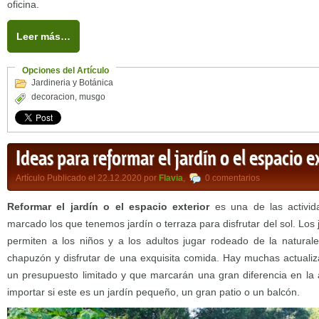
oficina.
Leer más…
Opciones del Artículo
Jardineria y Botánica
decoracion
,
musgo
Ideas para reformar el jardín o el espacio e
Artículo Publicado el 22.12.2020 por
Flavia
,
0 comentarios
Reformar el jardín o el espacio exterior
es una de las activi
marcado los que tenemos jardín o terraza para disfrutar del sol. Los
permiten a los niños y a los adultos jugar rodeado de la natural
chapuzón y disfrutar de una exquisita comida. Hay muchas actuali
un presupuesto limitado y que marcarán una gran diferencia en la a
importar si este es un jardín pequeño, un gran patio o un balcón.