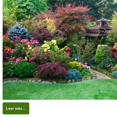
Leer más…