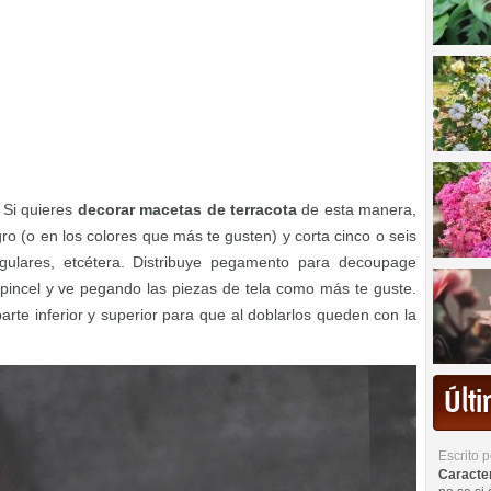
 Si quieres
decorar macetas de terracota
de esta manera,
o (o en los colores que más te gusten) y corta cinco o seis
ngulares, etcétera. Distribuye pegamento para decoupage
pincel y ve pegando las piezas de tela como más te guste.
parte inferior y superior para que al doblarlos queden con la
Últ
Escrito 
Caracterí