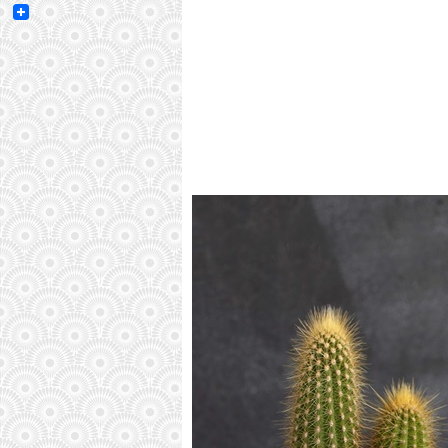
Email