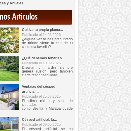
ces y Anuales
mos Articulos
Cultiva tu propia planta...
Publicado el 14.01.2026
¿Alguna vez te has preguntado
de dónde viene la tela de tu
camiseta favorita?...
¿Qué debemos tener en...
Publicado el 10.09.2025
Diseñar un jardín siempre
genera ilusión, pero también
cierta responsabilidad,...
Ventajas del césped
artificial:...
Publicado el 25.07.2025
El clima cálido y seco de
ciudades
como Sevilla y Málaga puede
...
Césped artificial: la...
Publicado el 09.05.2025
El césped artificial se ha