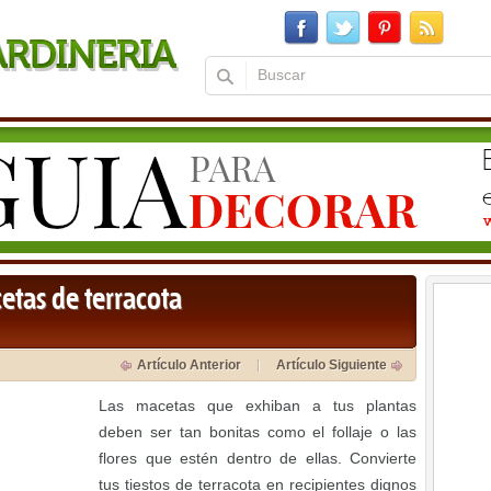
etas de terracota
Artículo Anterior
Artículo Siguiente
Las macetas que exhiban a tus plantas
deben ser tan bonitas como el follaje o las
flores que estén dentro de ellas. Convierte
tus tiestos de terracota en recipientes dignos