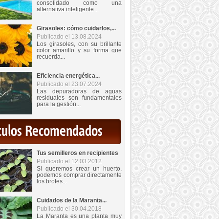
consolidado como una
alternativa inteligente...
Girasoles: cómo cuidarlos,...
Publicado el 13.08.2024
Los girasoles, con su brillante
color amarillo y su forma que
recuerda...
Eficiencia energética...
Publicado el 23.07.2024
Las depuradoras de aguas
residuales son fundamentales
para la gestión...
iculos Recomendados
Tus semilleros en recipientes
Publicado el 12.03.2012
Si queremos crear un huerto,
podemos comprar directamente
los brotes...
Cuidados de la Maranta...
Publicado el 30.04.2018
La Maranta es una planta muy