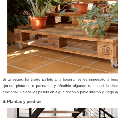
Si tu vecino ha tirado pallets a la basura, ve de inmediato a bu
lijarlos, pintarlos o patinarlos y añadirle algunas ruedas si lo
funcional. Coloca los pallets en algún rincón o patio interno y luego
6. Plantas y piedras