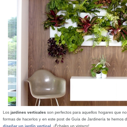
Los
jardines verticales
son perfectos para aquellos hogares que n
formas de hacerlos y en este post de Guía de Jardinería te hemos 
diseñar un jardín vertical
. ¡Échales un vistazo!