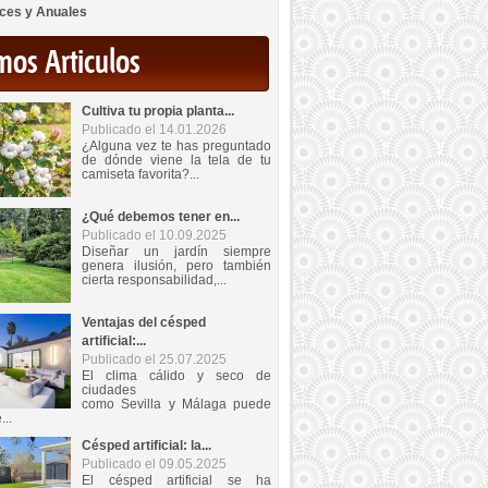
ces y Anuales
mos Articulos
Cultiva tu propia planta...
Publicado el 14.01.2026
¿Alguna vez te has preguntado
de dónde viene la tela de tu
camiseta favorita?...
¿Qué debemos tener en...
Publicado el 10.09.2025
Diseñar un jardín siempre
genera ilusión, pero también
cierta responsabilidad,...
Ventajas del césped
artificial:...
Publicado el 25.07.2025
El clima cálido y seco de
ciudades
como Sevilla y Málaga puede
...
Césped artificial: la...
Publicado el 09.05.2025
El césped artificial se ha