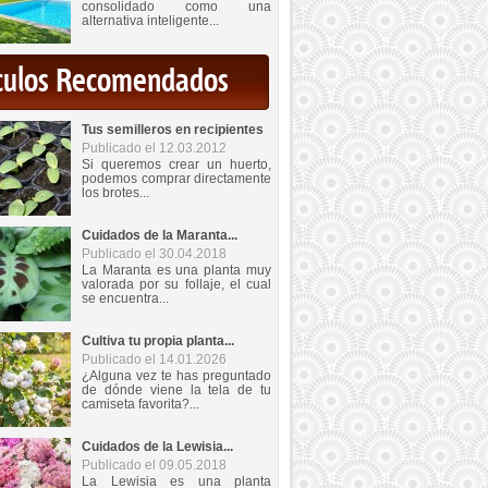
consolidado como una
alternativa inteligente...
iculos Recomendados
Tus semilleros en recipientes
Publicado el 12.03.2012
Si queremos crear un huerto,
podemos comprar directamente
los brotes...
Cuidados de la Maranta...
Publicado el 30.04.2018
La Maranta es una planta muy
valorada por su follaje, el cual
se encuentra...
Cultiva tu propia planta...
Publicado el 14.01.2026
¿Alguna vez te has preguntado
de dónde viene la tela de tu
camiseta favorita?...
Cuidados de la Lewisia...
Publicado el 09.05.2018
La Lewisia es una planta