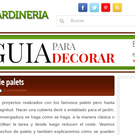
e palets
0 comentarios
proyectos realizados con los famosos palets pero hasta
nitud. Hacer una cubierta deck o entablado para el jardín,
e envergadura se haga como se haga, a la manera clásica o
cilitan la tarea y desde luego reducen el coste. Veamos
hechos de palets y también explicaremos cómo se pueden