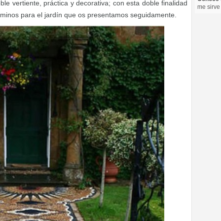
le vertiente, práctica y decorativa; con esta doble finalidad
me sirve
aminos para el jardín que os presentamos seguidamente.