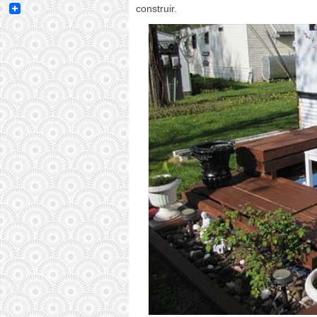
Email
construir.