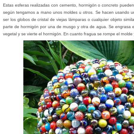
Estas esferas realizadas con cemento, hormigón o concreto pueden
según tengamos a mano unos moldes u otros. Se hacen usando u
ser los globos de cristal de viejas lámparas o cualquier objeto simi
parte de hormigón por una de musgo y otra de agua. Se engrasa e
vegetal y se vierte el hormigón. En cuanto fragua se rompe el molde y