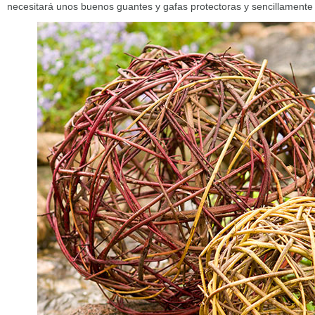
necesitará unos buenos guantes y gafas protectoras y sencillamente i