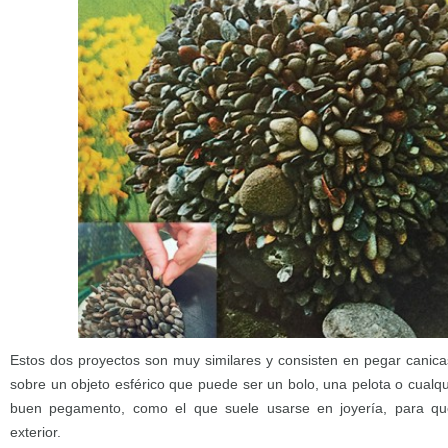
Estos dos proyectos son muy similares y consisten en pegar canica
sobre un objeto esférico que puede ser un bolo, una pelota o cualqu
buen pegamento, como el que suele usarse en joyería, para que
exterior.