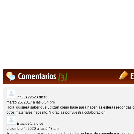
Comentarios
(3)
E
7733199623
dice:
marzo 25, 2017 a las 6:54 pm
Hola, quisiera saber que utilizan como base para hacer las esferas redondas c
otros materiales necesito. Y gracias por vuestra colaboracion,
Evangelina
dice:
diciembre 4, 2020 a las 5:43 am
Me gustaria saber mas de como se hacen las esferas de cemento para decorar