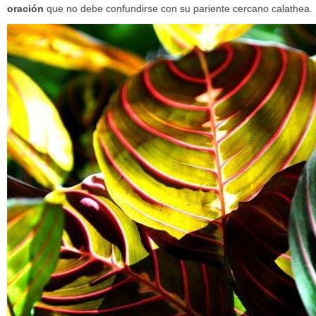
oración
que no debe confundirse con su pariente cercano calathea.