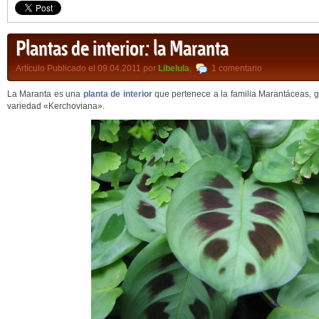
Plantas de interior: la Maranta
Artículo Publicado el 09.04.2011 por
Libelula
,
1 comentario
La Maranta es una
planta de interior
que pertenece a la familia Marantáceas, 
variedad «Kerchoviana».