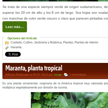
Se trata de una especie siempre verde de origen sudamericano, de
superar los 20 cm de alto y los 8 cm de largo. Sus hojas son ovala
con manchas de color verde oscuro o claro que parecen pintadas con
Leer más…
Opciones del Artículo
Cuidado
,
Cultivo
,
Jardineria y Botánica
,
Plantas
,
Plantas de Interior
maranta
Maranta, planta tropical
Artículo Publicado el 05.07.2012 por
Jorge
,
1 comentario
Es una planta ornamental, originaria de la América tropical muy valorada por
multiplica vegetativamente por división de rizoma.