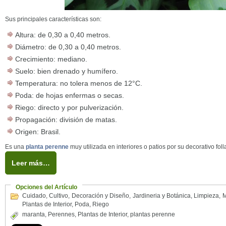
Sus principales características son:
Altura: de 0,30 a 0,40 metros.
Diámetro: de 0,30 a 0,40 metros.
Crecimiento: mediano.
Suelo: bien drenado y humífero.
Temperatura: no tolera menos de 12°C.
Poda: de hojas enfermas o secas.
Riego: directo y por pulverización.
Propagación: división de matas.
Origen: Brasil.
Es una
planta perenne
muy utilizada en interiores o patios por su decorativo foll
Leer más…
Opciones del Artículo
Cuidado
,
Cultivo
,
Decoración y Diseño
,
Jardineria y Botánica
,
Limpieza
,
M
Plantas de Interior
,
Poda
,
Riego
maranta
,
Perennes
,
Plantas de Interior
,
plantas perenne