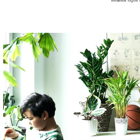
infantil
sigue 