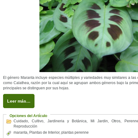
El género Maranta incluye especies múltiples y variedades muy similares a las
como Calathea, razón por la cual aquí se agrupan ambos géneros bajo la prim
principales se distinguen por sus hojas.
Leer más…
Opciones del Artículo
Cuidado
,
Cultivo
,
Jardineria y Botánica
,
Mi Jardin
,
Otros
,
Perenn
Reproducción
maranta
,
Plantas de Interior
,
plantas perenne