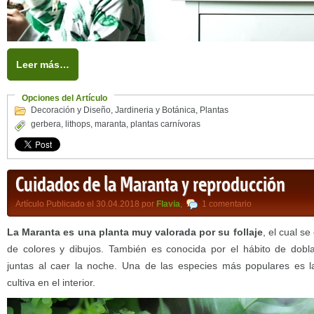
Leer más…
Opciones del Artículo
Decoración y Diseño
,
Jardineria y Botánica
,
Plantas
gerbera
,
lithops
,
maranta
,
plantas carnívoras
Cuidados de la Maranta y reproducción
Artículo Publicado el 30.04.2018 por
Flavia
,
1 comentario
La Maranta es una planta muy valorada por su follaje
, el cual s
de colores y dibujos. También es conocida por el hábito de dobl
juntas al caer la noche. Una de las especies más populares es 
cultiva en el interior.