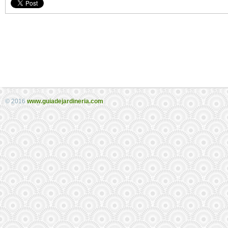
© 2016
www.guiadejardineria.com