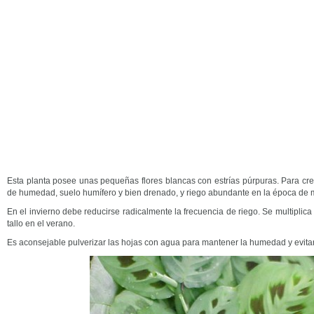
Esta planta posee unas pequeñas flores blancas con estrías púrpuras. Para cr
de humedad, suelo humífero y bien drenado, y riego abundante en la época de m
En el invierno debe reducirse radicalmente la frecuencia de riego. Se multiplic
tallo en el verano.
Es aconsejable pulverizar las hojas con agua para mantener la humedad y evitar 