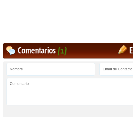
Comentarios
(1)
E