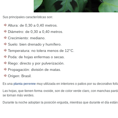
Sus principales características son:
Altura: de 0,30 a 0,40 metros.
Diámetro: de 0,30 a 0,40 metros.
Crecimiento: mediano.
Suelo: bien drenado y humífero.
Temperatura: no tolera menos de 12°C.
Poda: de hojas enfermas o secas.
Riego: directo y por pulverización.
Propagación: división de matas.
Origen: Brasil.
Es una
planta perenne
muy utilizada en interiores o patios por su decorativo foll
Las hojas, que tienen forma ovoide, son de color verde claro, con manchas par
se tornan más verdes.
Durante la noche adoptan la posición erguida, mientras que durante el día están 