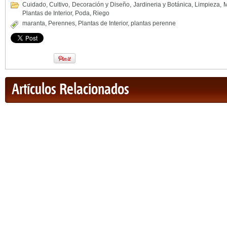
Cuidado
,
Cultivo
,
Decoración y Diseño
,
Jardineria y Botánica
,
Limpieza
,
M
Plantas de Interior
,
Poda
,
Riego
maranta
,
Perennes
,
Plantas de Interior
,
plantas perenne
Artículos Relacionados