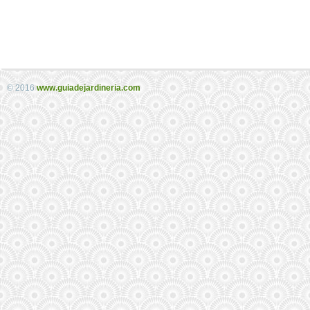
© 2016
www.guiadejardineria.com