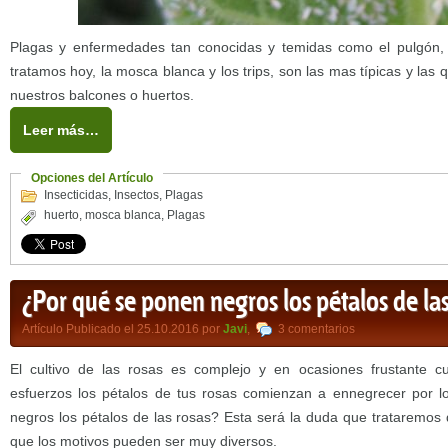
Plagas y enfermedades tan conocidas y temidas como el pulgón,
tratamos hoy, la mosca blanca y los trips, son las mas típicas y las
nuestros balcones o huertos.
Leer más…
Opciones del Artículo
Insecticidas
,
Insectos
,
Plagas
huerto
,
mosca blanca
,
Plagas
¿Por qué se ponen negros los pétalos de las
Artículo Publicado el 25.10.2016 por
Javi
,
3 comentarios
El cultivo de las rosas es complejo y en ocasiones frustante 
esfuerzos los pétalos de tus rosas comienzan a ennegrecer por 
negros los pétalos de las rosas? Esta será la duda que trataremos 
que los motivos pueden ser muy diversos.