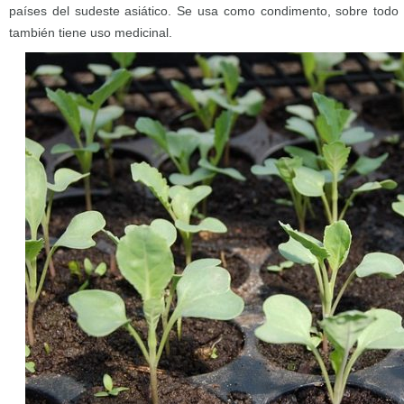
países del sudeste asiático. Se usa como condimento, sobre todo 
también tiene uso medicinal.