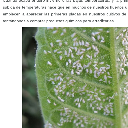
Cuando acaba el duro invierno o las bajas temperaturas, y la prim
subida de temperaturas hace que en muchos de nuestros huertos ur
empiecen a aparecer las primeras plagas en nuestros cultivos de 
tentándonos a comprar productos químicos para erradicarlas.