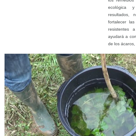
los remedios 
ecológica 
resultados, 
fortalecer l
resistentes 
ayudará a com
de los ácaros,