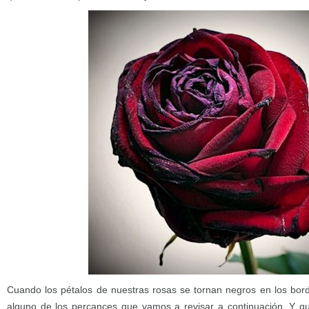
Cuando los pétalos de nuestras rosas se tornan negros en los bor
alguno de los percances que vamos a revisar a continuación. Y q