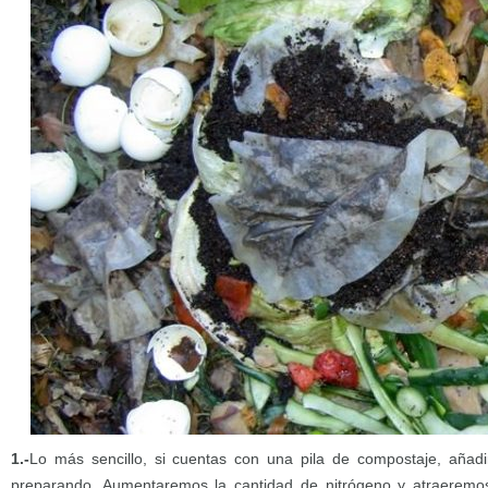
1.-
Lo más sencillo, si cuentas con una pila de compostaje, añadi
preparando. Aumentaremos la cantidad de nitrógeno y atraeremos 