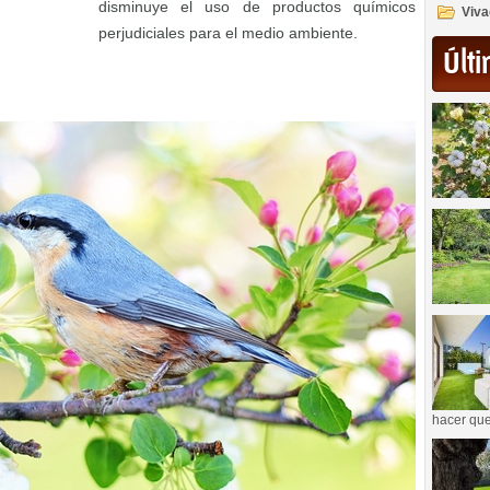
disminuye el uso de productos químicos
Viva
perjudiciales para el medio ambiente.
Últi
hacer que