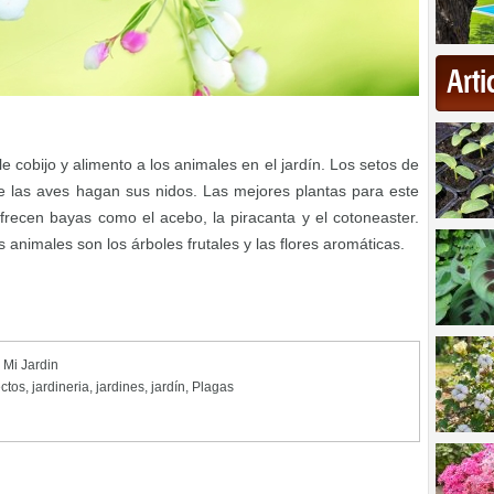
Art
 cobijo y alimento a los animales en el jardín. Los setos de
e las aves hagan sus nidos. Las mejores plantas para este
frecen bayas como el acebo, la piracanta y el cotoneaster.
 animales son los árboles frutales y las flores aromáticas.
,
Mi Jardin
ectos
,
jardineria
,
jardines
,
jardín
,
Plagas