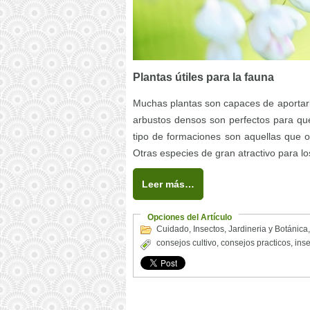
Plantas útiles para la fauna
Muchas plantas son capaces de aportarle
arbustos densos son perfectos para qu
tipo de formaciones son aquellas que o
Otras especies de gran atractivo para los
Leer más…
Opciones del Artículo
Cuidado
,
Insectos
,
Jardineria y Botánica
consejos cultivo
,
consejos practicos
,
ins