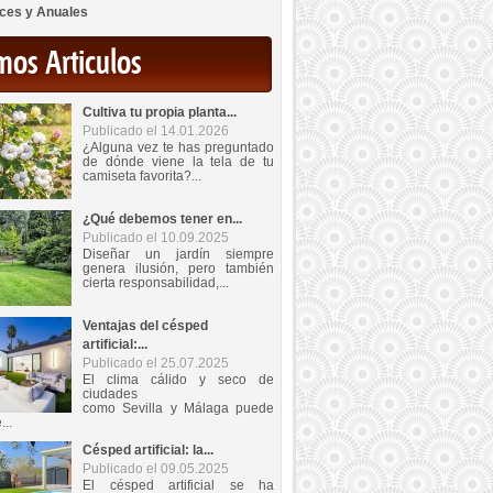
ces y Anuales
mos Articulos
Cultiva tu propia planta...
Publicado el 14.01.2026
¿Alguna vez te has preguntado
de dónde viene la tela de tu
camiseta favorita?...
¿Qué debemos tener en...
Publicado el 10.09.2025
Diseñar un jardín siempre
genera ilusión, pero también
cierta responsabilidad,...
Ventajas del césped
artificial:...
Publicado el 25.07.2025
El clima cálido y seco de
ciudades
como Sevilla y Málaga puede
...
Césped artificial: la...
Publicado el 09.05.2025
El césped artificial se ha