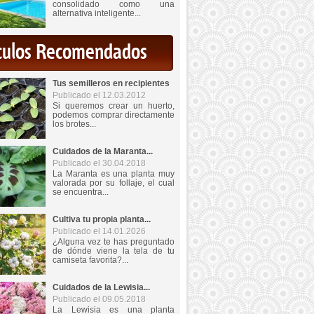
consolidado como una
alternativa inteligente...
iculos Recomendados
Tus semilleros en recipientes
Publicado el 12.03.2012
Si queremos crear un huerto,
podemos comprar directamente
los brotes...
Cuidados de la Maranta...
Publicado el 30.04.2018
La Maranta es una planta muy
valorada por su follaje, el cual
se encuentra...
Cultiva tu propia planta...
Publicado el 14.01.2026
¿Alguna vez te has preguntado
de dónde viene la tela de tu
camiseta favorita?...
Cuidados de la Lewisia...
Publicado el 09.05.2018
La Lewisia es una planta