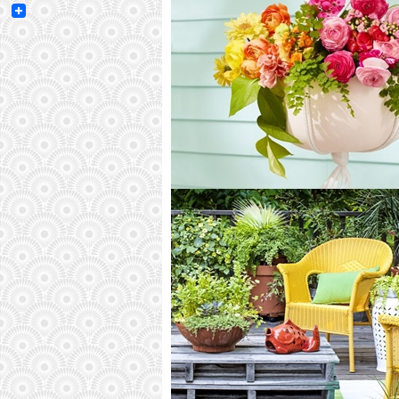
Email