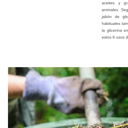
aceites y gr
animales. Seg
jabón de gli
habituales t
la glicerina 
estos 6 usos de