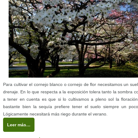
Para cultivar el cornejo blanco o cornejo de flor necesitamos un su
drenaje. En lo que respecta a la exposición tolera tanto la sombra co
a tener en cuenta es que si lo cultivamos a pleno sol la floraci
bastante bien la sequía prefiere tener el suelo siempre un po
Lógicamente necesitará más riego durante el verano.
Leer más…