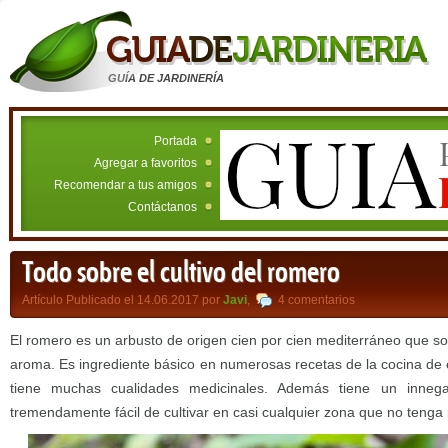
GUÍA DE JARDINERÍA
Portada
Agregar a favoritos
Recomendar a tus amigos
Contáctanos
Todo sobre el cultivo del romero
Artículo Publicado el 14.06.2017 por
Javi
,
4 comentarios
El romero es un arbusto de origen cien por cien mediterráneo que so
aroma. Es ingrediente básico en numerosas recetas de la cocina de
tiene muchas cualidades medicinales. Además tiene un innega
tremendamente fácil de cultivar en casi cualquier zona que no tenga 