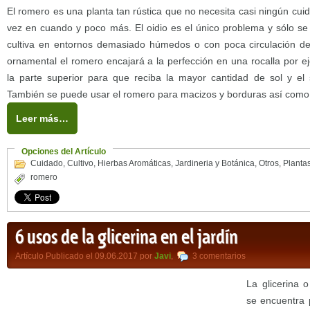
El romero es una planta tan rústica que no necesita casi ningún cu
vez en cuando y poco más. El oidio es el único problema y sólo s
cultiva en entornos demasiado húmedos o con poca circulación de 
ornamental el romero encajará a la perfección en una rocalla por e
la parte superior para que reciba la mayor cantidad de sol y e
También se puede usar el romero para macizos y borduras así como pa
Leer más…
Opciones del Artículo
Cuidado
,
Cultivo
,
Hierbas Aromáticas
,
Jardineria y Botánica
,
Otros
,
Planta
romero
6 usos de la glicerina en el jardín
Artículo Publicado el 09.06.2017 por
Javi
,
3 comentarios
La glicerina o
se encuentra 