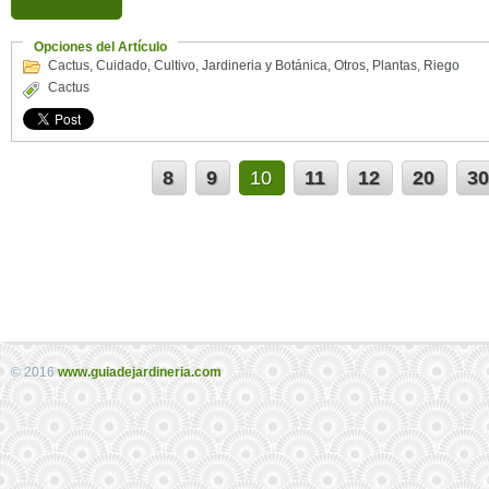
Opciones del Artículo
Cactus
,
Cuidado
,
Cultivo
,
Jardineria y Botánica
,
Otros
,
Plantas
,
Riego
Cactus
8
9
10
11
12
20
3
© 2016
www.guiadejardineria.com