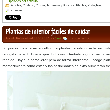
Opciones del Artículo
Arboles
,
Cuidado
,
Cultivo
,
Jardineria y Botánica
,
Plantas
,
Poda
,
Riego
arbustos
Plantas de interior fáciles de cuidar
Artículo Publicado el 31.05.2017 por
Javi
,
14 comentarios
Si quieres iniciarte en el cultivo de plantas de interior echa un vi
recogido para ti. Puede que lo hayas intentado alguna vez y an
rendido. Hay que perseverar pero de forma inteligente. Escoge planta
mantenimiento como estas y las posibilidades de éxito aumetarán 