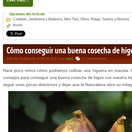
Leer más…
Opciones del Artículo
Cuidado
,
Jardineria y Botánica
,
Mini Tips
,
Otros
,
Riego
,
Suelos y Abonos
trucos
Cómo conseguir una buena cosecha de hig
Artículo Publicado el 08.06.2017 por
Javi
,
37 comentarios
Hace poco vimos cómo podíamos cultivar una higuera en maceta.
consejos para conseguir una buena cosecha de higos con vuestra hig
seguir unas pocas directrices y dejar que la Naturaleza obre su milag