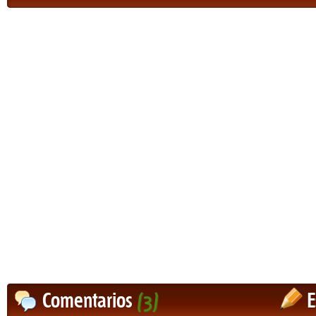
Comentarios
(3)
E