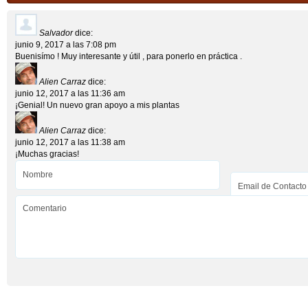
Salvador
dice:
junio 9, 2017 a las 7:08 pm
Buenisímo ! Muy interesante y útil , para ponerlo en práctica .
Alien Carraz
dice:
junio 12, 2017 a las 11:36 am
¡Genial! Un nuevo gran apoyo a mis plantas
Alien Carraz
dice:
junio 12, 2017 a las 11:38 am
¡Muchas gracias!