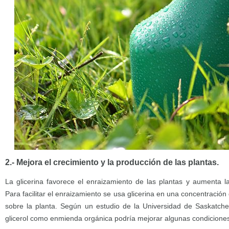
2.- Mejora el crecimiento y la producción de las plantas.
La glicerina favorece el enraizamiento de las plantas y aumenta 
Para facilitar el enraizamiento se usa glicerina en una concentración 
sobre la planta. Según un estudio de la Universidad de Saskatche
glicerol como enmienda orgánica podría mejorar algunas condiciones