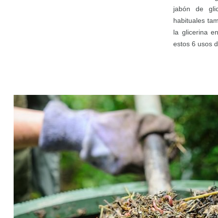
jabón de gli
habituales t
la glicerina 
estos 6 usos de