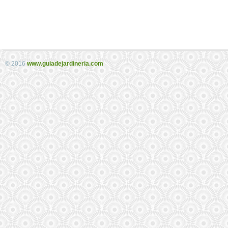
© 2016
www.guiadejardineria.com