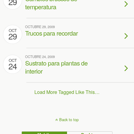
29
temperatura
OCTUBRE 29, 2009
OCT
Trucos para recordar
29
OCTUBRE 24, 2009
OCT
Sustrato para plantas de
24
interior
Load More Tagged Like This…
Back to top