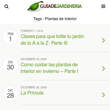
Tags › Plantas de Interior
FEBRERO 1, 2010
FEB
Claves para que brille tu jardín
1
de la A a la Z- Parte III
DICIEMBRE 30, 2009
DIC
Como cuidar las plantas de
30
interior en invierno – Parte I
DICIEMBRE 28, 2009
DIC
La Prímula
28