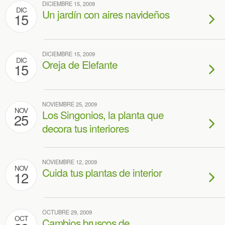
DICIEMBRE 15, 2009
DIC
Un jardín con aires navideños
15
DICIEMBRE 15, 2009
DIC
Oreja de Elefante
15
NOVIEMBRE 25, 2009
NOV
Los Singonios, la planta que
25
decora tus interiores
NOVIEMBRE 12, 2009
NOV
Cuida tus plantas de interior
12
OCTUBRE 29, 2009
OCT
Cambios bruscos de