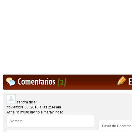
Comentarios
(2)
E
sandra
dice:
noviembre 30, 2013 a las 2:34 am
Achei td muito divino e maravilhoso.