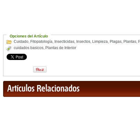
Opciones del Artículo
Cuidado
,
Fitopatología
,
Insecticidas
,
Insectos
,
Limpieza
,
Plagas
,
Plantas
,
P
cuidados basicos
,
Plantas de Interior
Artículos Relacionados