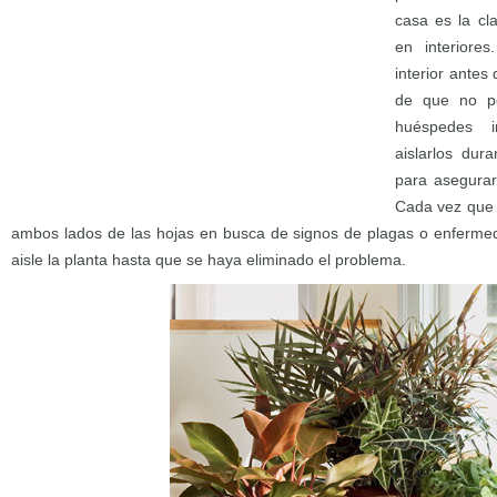
casa es la cl
en interiores
interior ante
de que no po
huéspedes i
aislarlos dur
para asegura
Cada vez que 
ambos lados de las hojas en busca de signos de plagas o enfermed
aisle la planta hasta que se haya eliminado el problema.