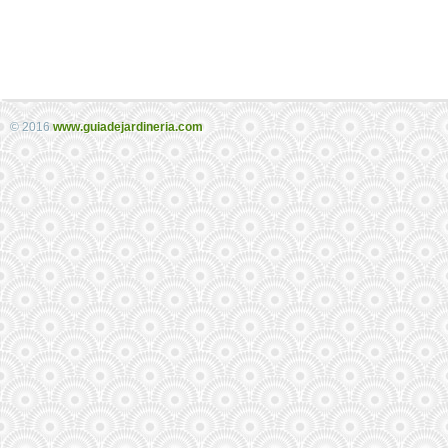
© 2016
www.guiadejardineria.com