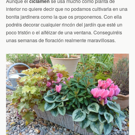
Aunque el
ciclamen
se usa mucho como planta de
interior no quiere decir que no podamos cultivarla en una
bonita jardinera como la que os proponemos. Con ella
podréis decorar cualquier rincón del jardín que esté un
poco tristón o el alféizar de una ventana. Conseguiréis
unas semanas de floración realmente maravillosas.