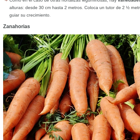
Como en el caso de otras hortalizas leguminosas, hay
variedade
alturas: desde 30 cm hasta 2 metros. Coloca un tutor de 2 ½ metr
guiar su crecimiento.
Zanahorias