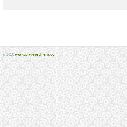
© 2016
www.guiadejardineria.com