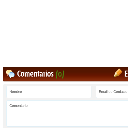
Comentarios
(0)
E