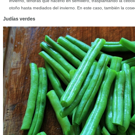
invierno, tendrás que hacerlo en semillero, trasplantando la cebol
otoño hasta mediados del invierno. En este caso, también la cos
Judías verdes