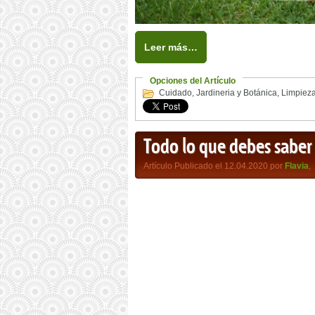
Leer más…
Opciones del Artículo
Cuidado
,
Jardineria y Botánica
,
Limpiez
Todo lo que debes saber 
Artículo Publicado el 12.04.2020 por
Flavia
,