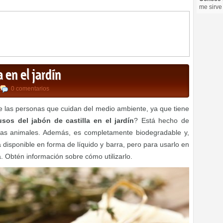
me sirve
a en el jardín
0 comentarios
re las personas que cuidan del medio ambiente, ya que tiene
usos del jabón de castilla en el jardín
? Está hecho de
sas animales. Además, es completamente biodegradable y,
 disponible en forma de líquido y barra, pero para usarlo en
a. Obtén información sobre cómo utilizarlo.