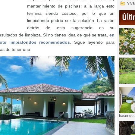
Viva
mantenimiento de piscinas, a la larga esto
termina siendo costoso, por lo que un
Últi
limpiafondo podría ser la solución. La razón
detrás de esta sugerencia es su
esultados de limpieza. Si no tienes idea de qué se trata,
en
ots limpiafondos recomendados
. Sigue leyendo para
jas de tener uno.
hacer que