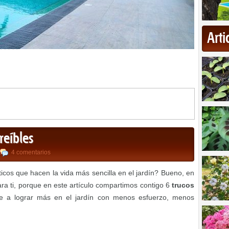
Art
reíbles
4 comentarios
ticos que hacen la vida más sencilla en el jardín? Bueno, en
ra ti, porque en este artículo compartimos contigo 6
trucos
e a lograr más en el jardín con menos esfuerzo, menos