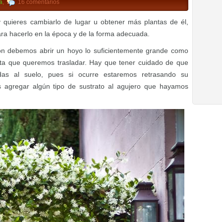
a
,
16 comentarios
y quieres cambiarlo de lugar u obtener más plantas de él,
ra hacerlo en la época y de la forma adecuada.
ón debemos abrir un hoyo lo suficientemente grande como
ta que queremos trasladar. Hay que tener cuidado de que
as al suelo, pues si ocurre estaremos retrasando su
s agregar algún tipo de sustrato al agujero que hayamos