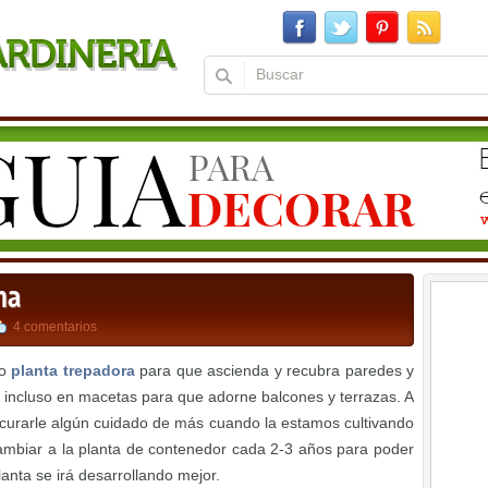
na
4 comentarios
mo
planta trepadora
para que ascienda y recubra paredes y
 incluso en macetas para que adorne balcones y terrazas. A
ocurarle algún cuidado de más cuando la estamos cultivando
cambiar a la planta de contenedor cada 2-3 años para poder
lanta se irá desarrollando mejor.