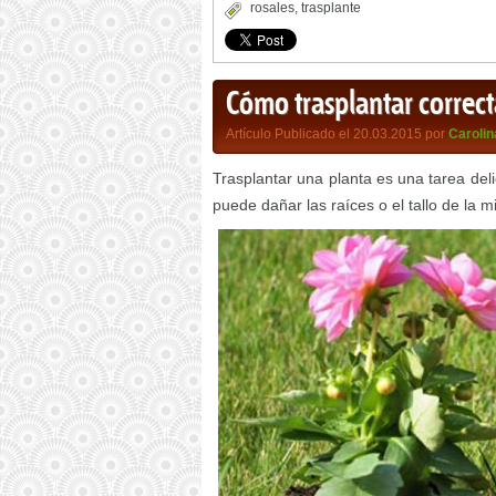
rosales
,
trasplante
Cómo trasplantar correc
Artículo Publicado el 20.03.2015 por
Carolin
Trasplantar una planta es una tarea de
puede dañar las raíces o el tallo de la 