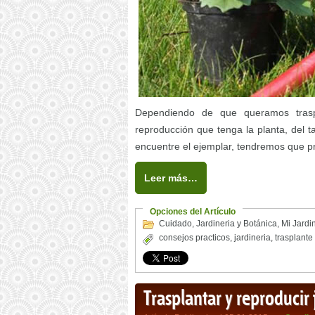
Dependiendo de que queramos traspl
reproducción que tenga la planta, del 
encuentre el ejemplar, tendremos que p
Leer más…
Opciones del Artículo
Cuidado
,
Jardineria y Botánica
,
Mi Jardi
consejos practicos
,
jardineria
,
trasplante
Trasplantar y reproducir