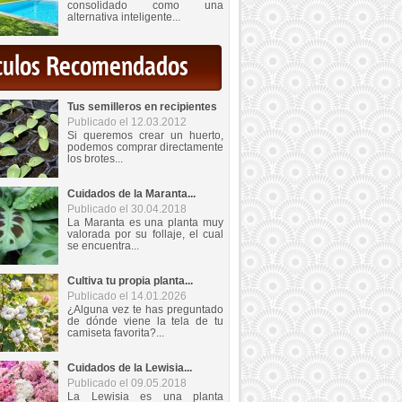
consolidado como una
alternativa inteligente...
iculos Recomendados
Tus semilleros en recipientes
Publicado el 12.03.2012
Si queremos crear un huerto,
podemos comprar directamente
los brotes...
Cuidados de la Maranta...
Publicado el 30.04.2018
La Maranta es una planta muy
valorada por su follaje, el cual
se encuentra...
Cultiva tu propia planta...
Publicado el 14.01.2026
¿Alguna vez te has preguntado
de dónde viene la tela de tu
camiseta favorita?...
Cuidados de la Lewisia...
Publicado el 09.05.2018
La Lewisia es una planta