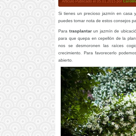
Artículo Publicado el 05.01.2015 por
Carolin
Si tienes un precioso jazmín en casa 
puedes tomar nota de estos consejos pa
Para
trasplantar
un jazmín de ubicaci
para que quepa en cepellón de la plan
nos se desmoronen las raíces cogid
crecimiento. Para favorecerlo podemo
abierto.