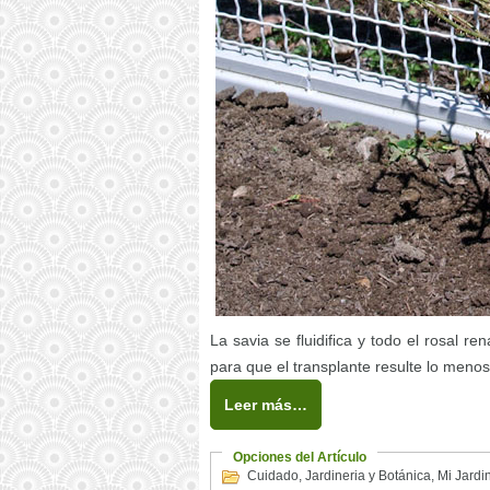
La savia se fluidifica y todo el rosal 
para que el transplante resulte lo menos
Leer más…
Opciones del Artículo
Cuidado
,
Jardineria y Botánica
,
Mi Jardi