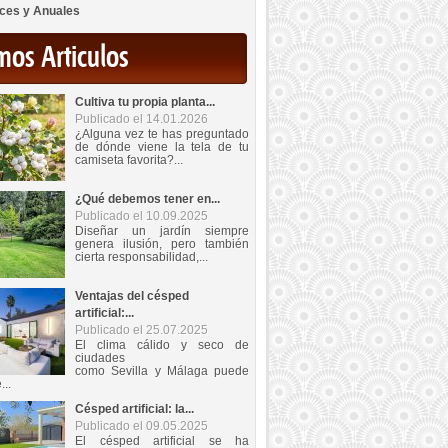
ces y Anuales
mos Articulos
Cultiva tu propia planta...
Publicado el 14.01.2026
¿Alguna vez te has preguntado
de dónde viene la tela de tu
camiseta favorita?...
¿Qué debemos tener en...
Publicado el 10.09.2025
Diseñar un jardín siempre
genera ilusión, pero también
cierta responsabilidad,...
Ventajas del césped
artificial:...
Publicado el 25.07.2025
El clima cálido y seco de
ciudades
como Sevilla y Málaga puede
...
Césped artificial: la...
Publicado el 09.05.2025
El césped artificial se ha