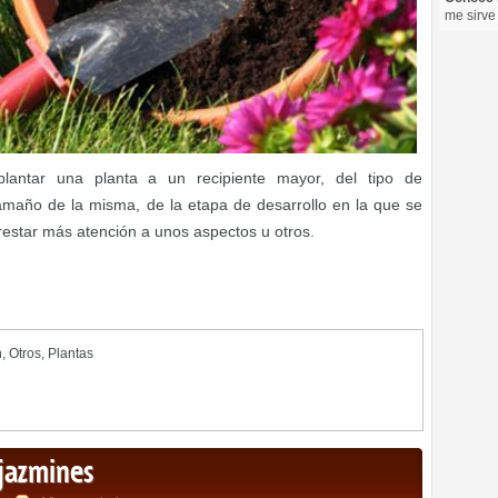
me sirve
antar una planta a un recipiente mayor, del tipo de
tamaño de la misma, de la etapa de desarrollo en la que se
restar más atención a unos aspectos u otros.
n
,
Otros
,
Plantas
 jazmines