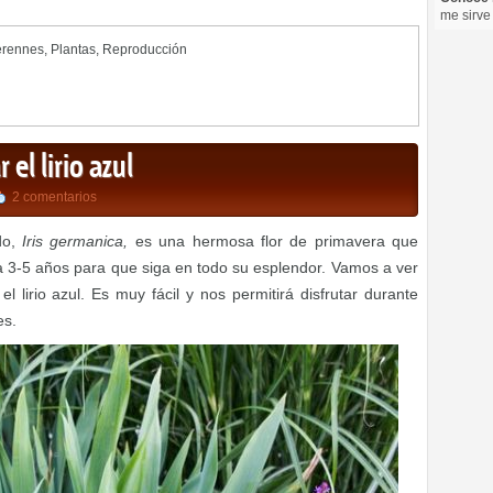
me sirve
erennes
,
Plantas
,
Reproducción
 el lirio azul
2 comentarios
ado,
Iris germanica,
es una hermosa flor de primavera que
da 3-5 años para que siga en todo su esplendor. Vamos a ver
el lirio azul. Es muy fácil y nos permitirá disfrutar durante
es.