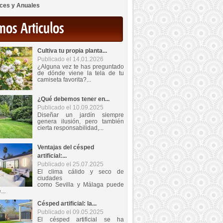
ces y Anuales
mos Articulos
Cultiva tu propia planta...
Publicado el 14.01.2026
¿Alguna vez te has preguntado
de dónde viene la tela de tu
camiseta favorita?...
¿Qué debemos tener en...
Publicado el 10.09.2025
Diseñar un jardín siempre
genera ilusión, pero también
cierta responsabilidad,...
Ventajas del césped
artificial:...
Publicado el 25.07.2025
El clima cálido y seco de
ciudades
como Sevilla y Málaga puede
...
Césped artificial: la...
Publicado el 09.05.2025
El césped artificial se ha