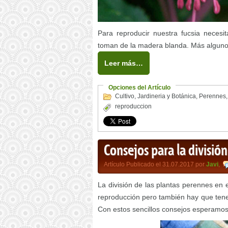
Para reproducir nuestra fucsia necesi
toman de la madera blanda. Más alguno
Leer más…
Opciones del Artículo
Cultivo
,
Jardineria y Botánica
,
Perennes
reproduccion
Consejos para la divisió
Artículo Publicado el 31.07.2017 por
Javi
,
La división de las plantas perennes en e
reproducción pero también hay que tene
Con estos sencillos consejos esperamos 