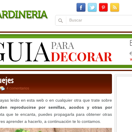
uejes
4 comentarios
as leído en esta web o en cualquier otra que trate sobre
den reproducirse por semillas, acodos y otras por
anta que te encanta, puedes propagarla para obtener otras
es aprender a hacerlo, a continuación te lo contamos.