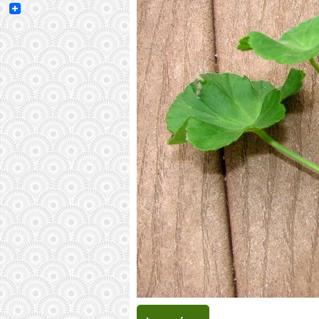
Email