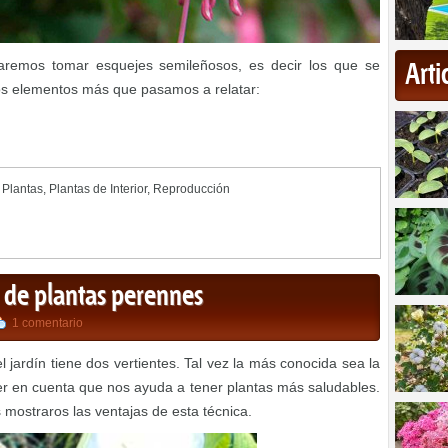
taremos tomar esquejes semileñosos, es decir los que se
Art
s elementos más que pasamos a relatar:
,
Plantas
,
Plantas de Interior
,
Reproducción
n de plantas perennes
1 comentario
l jardín tiene dos vertientes. Tal vez la más conocida sea la
r en cuenta que nos ayuda a tener plantas más saludables.
mostraros las ventajas de esta técnica.