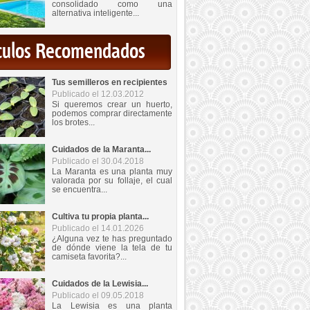
consolidado como una
alternativa inteligente...
iculos Recomendados
Tus semilleros en recipientes
Publicado el 12.03.2012
Si queremos crear un huerto,
podemos comprar directamente
los brotes...
Cuidados de la Maranta...
Publicado el 30.04.2018
La Maranta es una planta muy
valorada por su follaje, el cual
se encuentra...
Cultiva tu propia planta...
Publicado el 14.01.2026
¿Alguna vez te has preguntado
de dónde viene la tela de tu
camiseta favorita?...
Cuidados de la Lewisia...
Publicado el 09.05.2018
La Lewisia es una planta