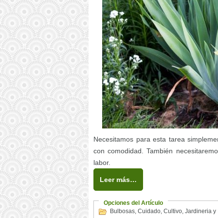
Necesitamos para esta tarea simplemen
con comodidad. También necesitaremos 
labor.
Leer más…
Opciones del Artículo
Bulbosas
,
Cuidado
,
Cultivo
,
Jardineria y