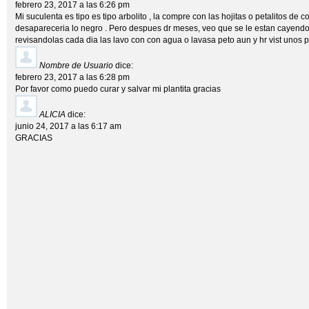
febrero 23, 2017 a las 6:26 pm
Mi suculenta es tipo es tipo arbolito , la compre con las hojitas o petalitos de 
desapareceria lo negro . Pero despues dr meses, veo que se le estan cayendo, s
revisandolas cada dia las lavo con con agua o lavasa peto aun y hr vist unos
Nombre de Usuario
dice:
febrero 23, 2017 a las 6:28 pm
Por favor como puedo curar y salvar mi plantita gracias
ALICIA
dice:
junio 24, 2017 a las 6:17 am
GRACIAS