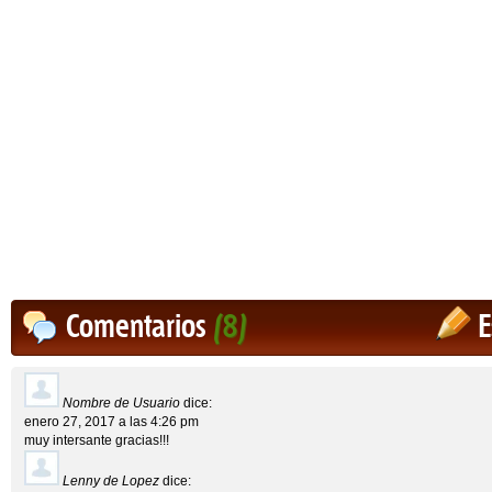
Comentarios
(8)
E
Nombre de Usuario
dice:
enero 27, 2017 a las 4:26 pm
muy intersante gracias!!!
Lenny de Lopez
dice: