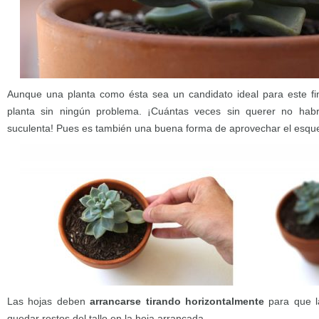
Aunque una planta como ésta sea un candidato ideal para este fi
planta sin ningún problema. ¡Cuántas veces sin querer no ha
suculenta! Pues es también una buena forma de aprovechar el esque
Las hojas deben
arrancarse tirando horizontalmente
para que l
quedar restos del tallo en la hoja arrancada.