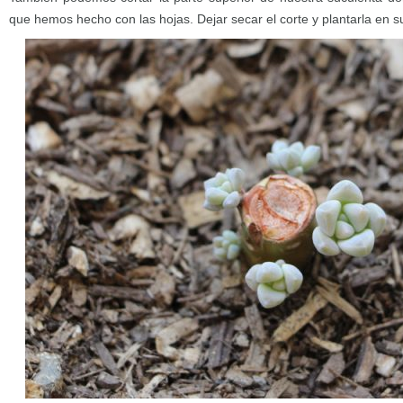
que hemos hecho con las hojas. Dejar secar el corte y plantarla en s