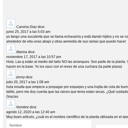
Caroina Diaz
dice:
junio 25, 2017 a las 5:03 am
yo tango una suculenta que se llama echavarria y está dando hijitos y no se 
alrededor de ella unas abajo y otras aemedia de sus ramas que puedo hacer
Marina
dice:
noviembre 17, 2017 a las 10:57 pm
Hola. Las q están al medio del tallo NO las arranques. Son parte de la planta. S
hacen en la base. Yo los saco con el revez de una cuchara (la parte plana)
jenny
dice:
julio 20, 2017 a las 1:08 am
hola resulta que empece a propagar por esquejes y una hojita de cola de burro 
tallito, pero me doy cuenta que las raices que tenia estan secas. ¿Qué cuidad
Gracias
Nombre
dice:
agosto 12, 2020 a las 12:40 am
Muy buen artículo, ¿cuál es el nombre científico de la planta utilizada en el e