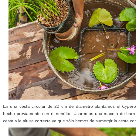
En una cesta circular de 20 cm de diámetro plantamos el
Cyperu
hecho previamente con el nenúfar. Usaremos una maceta de barro o
cesta a la altura correcta ya que sólo hemos de sumergir la cesta c