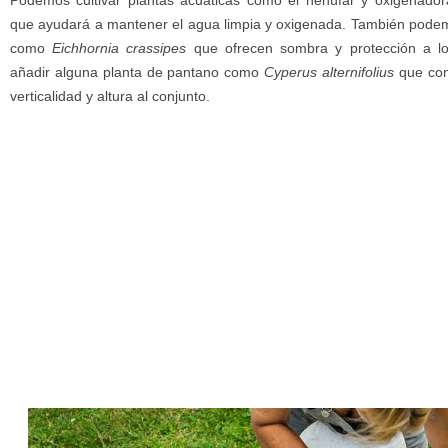
Podemos cultivar plantas acuáticas como el nenúfar y oxigenad
que ayudará a mantener el agua limpia y oxigenada. También podemo
como
Eichhornia crassipes
que ofrecen sombra y protección a l
añadir alguna planta de pantano como
Cyperus alternifolius
que con
verticalidad y altura al conjunto.