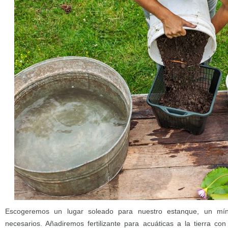
Escogeremos un lugar soleado para nuestro estanque, un mí
necesarios. Añadiremos fertilizante para acuáticas a la tierra co