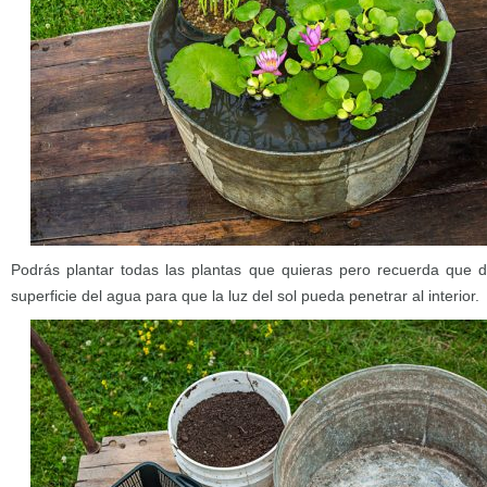
Podrás plantar todas las plantas que quieras pero recuerda que d
superficie del agua para que la luz del sol pueda penetrar al interior.