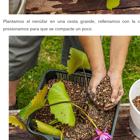
Plantamos el nenúfar en una cesta grande, rellenamos con la ca
presionamos para que se compacte un poco.