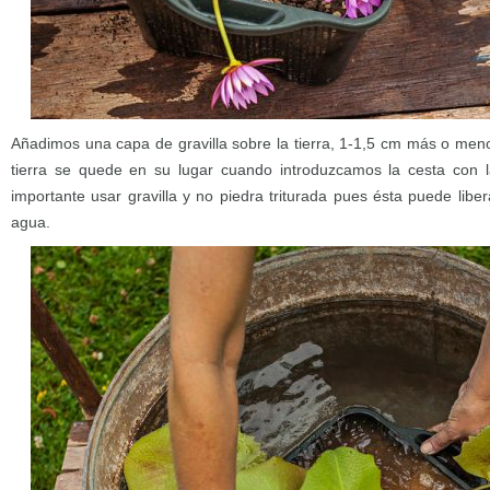
Añadimos una capa de gravilla sobre la tierra, 1-1,5 cm más o meno
tierra se quede en su lugar cuando introduzcamos la cesta con l
importante usar gravilla y no piedra triturada pues ésta puede lib
agua.