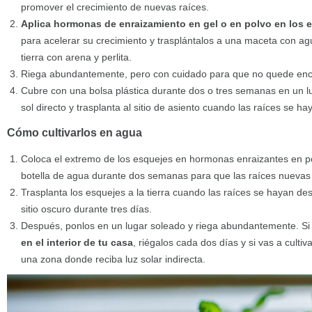
promover el crecimiento de nuevas raíces.
Aplica hormonas de enraizamiento en gel o en polvo
en los 
para acelerar su crecimiento y trasplántalos a una maceta con ag
tierra con arena y perlita.
Riega abundantemente, pero con cuidado para que no quede en
Cubre con una bolsa plástica durante dos o tres semanas en un lu
sol directo y trasplanta al sitio de asiento cuando las raíces se h
Cómo cultivarlos en agua
Coloca el extremo de los esquejes en hormonas enraizantes en po
botella de agua durante dos semanas para que las raíces nuevas
Trasplanta los esquejes a la tierra cuando las raíces se hayan de
sitio oscuro durante tres días.
Después, ponlos en un lugar soleado y riega abundantemente. Si
en el interior de tu casa
, riégalos cada dos días y si vas a cultiva
una zona donde reciba luz solar indirecta.