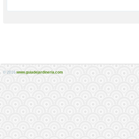
© 2016
www.guiadejardineria.com