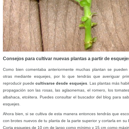
Consejos para cultivar nuevas plantas a partir de esqueje
Como bien comentaba anteriormente muchas plantan se pueden 
otras mediante esquejes, por lo que tendrás que averiguar pri
reproducir puede
cultivarse desde esquejes
. Las plantas más habi
propagación son las rosas, las aglaonemas, el romero, los tomates
albahaca, etcétera. Puedes consultar el buscador del blog para sabe
esquejes.
Ahora bien, si se cultiva de esta manera entonces tendrás que esc
con brotes nuevos de tu planta de la parte superior y cortarla en su
Corta esquejes de 10 cm de largo como mínimo y 15 cm como máxi