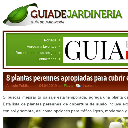
GUÍA DE JARDINERÍA
Portada
Agregar a favoritos
Recomendar a tus amigos
Contáctanos
8 plantas perennes apropiadas para cubrir 
Artículo Publicado el 04.04.2019 por
Flavia
,
1 comentario
Si buscas mejorar tu paisaje esta temporada, agrega una planta de 
Esta lista de
plantas perennes de cobertura de suelo
incluye ex
con sol y sombra, así como opciones para tráfico ligero, moderado y