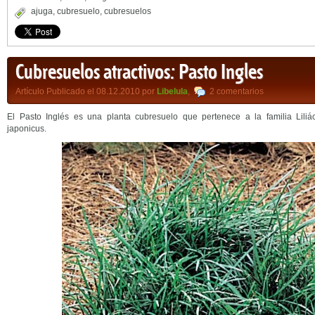
ajuga
,
cubresuelo
,
cubresuelos
Cubresuelos atractivos: Pasto Ingles
Artículo Publicado el 08.12.2010 por
Libelula
,
2 comentarios
El Pasto Inglés es una planta cubresuelo que pertenece a la familia Lili
japonicus.