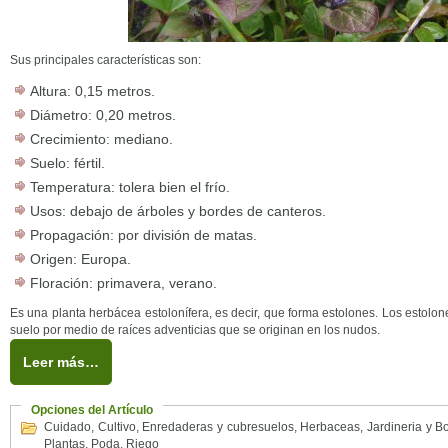
Sus principales características son:
Altura: 0,15 metros.
Diámetro: 0,20 metros.
Crecimiento: mediano.
Suelo: fértil.
Temperatura: tolera bien el frío.
Usos: debajo de árboles y bordes de canteros.
Propagación: por división de matas.
Origen: Europa.
Floración: primavera, verano.
Es una planta herbácea estolonífera, es decir, que forma estolones. Los estolones
suelo por medio de raíces adventicias que se originan en los nudos.
Leer más…
Opciones del Artículo
Cuidado
,
Cultivo
,
Enredaderas y cubresuelos
,
Herbaceas
,
Jardineria y B
Plantas
,
Poda
,
Riego