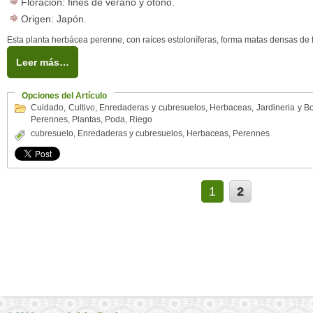
Floración: fines de verano y otoño.
Origen: Japón.
Esta planta herbácea perenne, con raíces estoloníferas, forma matas densas de f
Leer más…
Opciones del Artículo
Cuidado
,
Cultivo
,
Enredaderas y cubresuelos
,
Herbaceas
,
Jardineria y B
Perennes
,
Plantas
,
Poda
,
Riego
cubresuelo
,
Enredaderas y cubresuelos
,
Herbaceas
,
Perennes
1
2