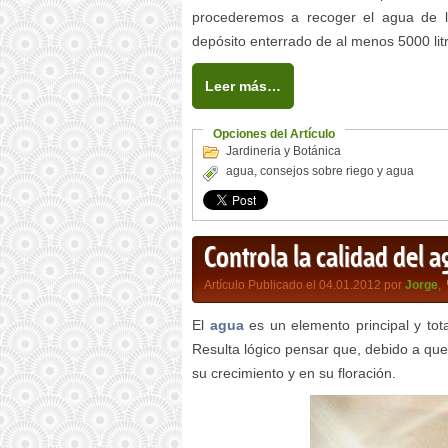
procederemos a recoger el agua de l
depósito enterrado de al menos 5000 lit
Leer más…
Opciones del Artículo
Jardineria y Botánica
agua
,
consejos sobre riego y agua
Controla la calidad del 
Artículo Publicado el 04.01.2012 por
Jorge
,
El
agua
es un elemento principal y tot
Resulta lógico pensar que, debido a que 
su crecimiento y en su floración.