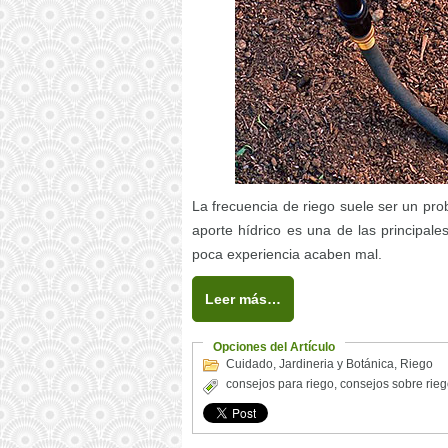
La frecuencia de riego suele ser un pro
aporte hídrico es una de las principale
poca experiencia acaben mal.
Leer más…
Opciones del Artículo
Cuidado
,
Jardineria y Botánica
,
Riego
consejos para riego
,
consejos sobre rie