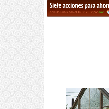
Siete acciones para ahor
Artículo Publicado el 16.08.2012 por
Javi
,