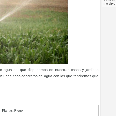
me sirve
o de agua del que disponemos en nuestras casas y jardines
 en unos tipos concretos de agua con los que tendremos que
n
,
Plantas
,
Riego