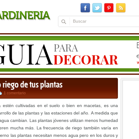
 riego de tus plantas
1 comentario
ya estén cultivadas en el suelo o bien en macetas, es una
rrollo de las plantas y las estaciones del año. A medida que
 agua cambian. Las plantas jóvenes utilizan menos humedad
eren mucha más. La frecuencia de riego también varía en
ierno las plantas necesitan menos agua pero en los duros y