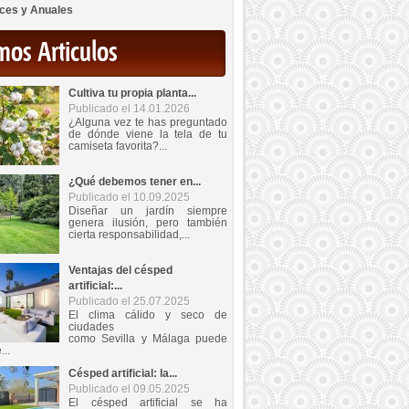
ces y Anuales
mos Articulos
Cultiva tu propia planta...
Publicado el 14.01.2026
¿Alguna vez te has preguntado
de dónde viene la tela de tu
camiseta favorita?...
¿Qué debemos tener en...
Publicado el 10.09.2025
Diseñar un jardín siempre
genera ilusión, pero también
cierta responsabilidad,...
Ventajas del césped
artificial:...
Publicado el 25.07.2025
El clima cálido y seco de
ciudades
como Sevilla y Málaga puede
...
Césped artificial: la...
Publicado el 09.05.2025
El césped artificial se ha