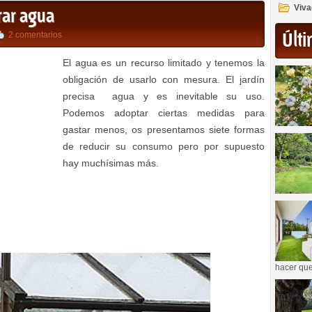
Viva
rar agua
Últi
2 comentarios
El agua es un recurso limitado y tenemos la
obligación de usarlo con mesura. El jardín
precisa agua y es inevitable su uso.
Podemos adoptar ciertas medidas para
gastar menos, os presentamos siete formas
de reducir su consumo pero por supuesto
hay muchísimas más.
hacer que