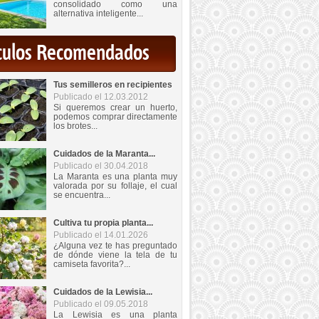
consolidado como una
alternativa inteligente...
iculos Recomendados
Tus semilleros en recipientes
Publicado el 12.03.2012
Si queremos crear un huerto,
podemos comprar directamente
los brotes...
Cuidados de la Maranta...
Publicado el 30.04.2018
La Maranta es una planta muy
valorada por su follaje, el cual
se encuentra...
Cultiva tu propia planta...
Publicado el 14.01.2026
¿Alguna vez te has preguntado
de dónde viene la tela de tu
camiseta favorita?...
Cuidados de la Lewisia...
Publicado el 09.05.2018
La Lewisia es una planta