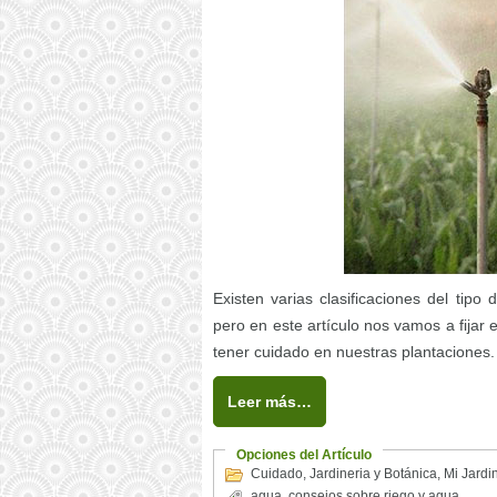
Existen varias clasificaciones del tip
pero en este artículo nos vamos a fijar
tener cuidado en nuestras plantaciones.
Leer más…
Opciones del Artículo
Cuidado
,
Jardineria y Botánica
,
Mi Jardi
agua
,
consejos sobre riego y agua