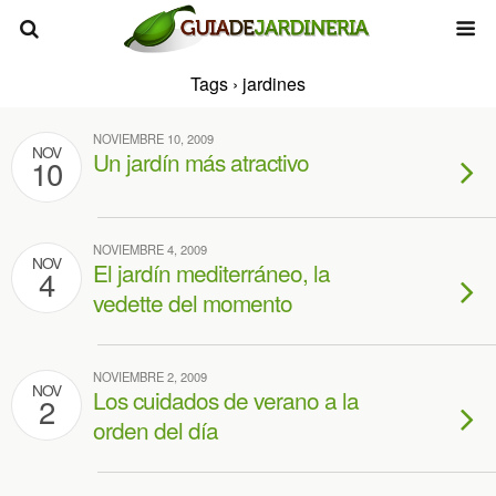
Tags › jardines
NOVIEMBRE 10, 2009
NOV
Un jardín más atractivo
10
NOVIEMBRE 4, 2009
NOV
El jardín mediterráneo, la
4
vedette del momento
NOVIEMBRE 2, 2009
NOV
Los cuidados de verano a la
2
orden del día