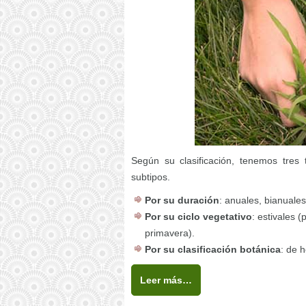
Según su clasificación, tenemos tres 
subtipos.
Por su duración
: anuales, bianuale
Por su ciclo vegetativo
: estivales 
primavera).
Por su clasificación botánica
: de 
Leer más…