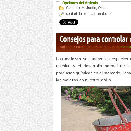
Opciones del Artículo
Cuidado
,
Mi Jardin
,
Otros
control de malezas
,
malezas
Consejos para controlar 
Artículo Publicado el 16.10.2012 por
Libelul
Las
malezas
son todas las especies 
estético y el desarrollo normal de l
productos químicos en el mercado, llam
las malezas en nuestro jardín.