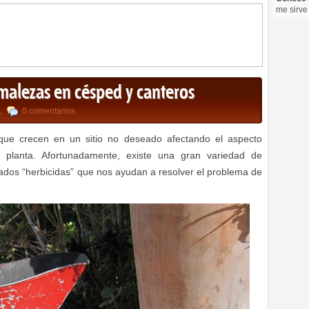
me sirve
malezas en césped y canteros
a
,
0 comentarios
que crecen en un sitio no deseado afectando el aspecto
a planta. Afortunadamente, existe una gran variedad de
ados “herbicidas” que nos ayudan a resolver el problema de