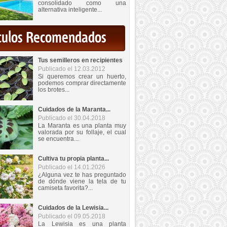
consolidado como una
alternativa inteligente...
iculos Recomendados
Tus semilleros en recipientes
Publicado el 12.03.2012
Si queremos crear un huerto,
podemos comprar directamente
los brotes...
Cuidados de la Maranta...
Publicado el 30.04.2018
La Maranta es una planta muy
valorada por su follaje, el cual
se encuentra...
Cultiva tu propia planta...
Publicado el 14.01.2026
¿Alguna vez te has preguntado
de dónde viene la tela de tu
camiseta favorita?...
Cuidados de la Lewisia...
Publicado el 09.05.2018
La Lewisia es una planta