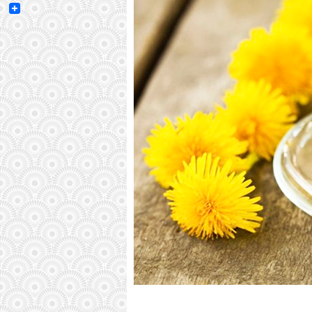
Email