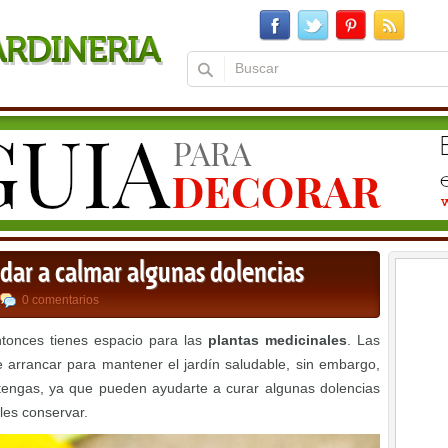
ar a calmar algunas dolencias
0 comentarios
ntonces tienes espacio para las
plantas medicinales
. Las
arrancar para mantener el jardín saludable, sin embargo,
tengas, ya que pueden ayudarte a curar algunas dolencias
les conservar.