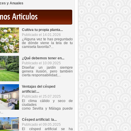
ces y Anuales
mos Articulos
Cultiva tu propia planta...
Publicado el 14.01.2026
¿Alguna vez te has preguntado
de dónde viene la tela de tu
camiseta favorita?...
¿Qué debemos tener en...
Publicado el 10.09.2025
Diseñar un jardín siempre
genera ilusión, pero también
cierta responsabilidad,...
Ventajas del césped
artificial:...
Publicado el 25.07.2025
El clima cálido y seco de
ciudades
como Sevilla y Málaga puede
...
Césped artificial: la...
Publicado el 09.05.2025
El césped artificial se ha