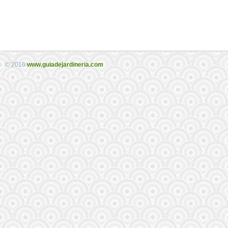
© 2016
www.guiadejardineria.com