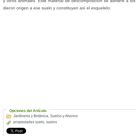
y otros animales. Este material de descomposición se adhiere a l
dieron origen a ese suelo y constituyen así el esqueleto.
Opciones del Artículo
Jardineria y Botánica
,
Suelos y Abonos
propiedades suelo
,
suelos