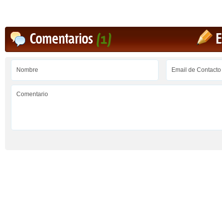
Comentarios
(1)
E