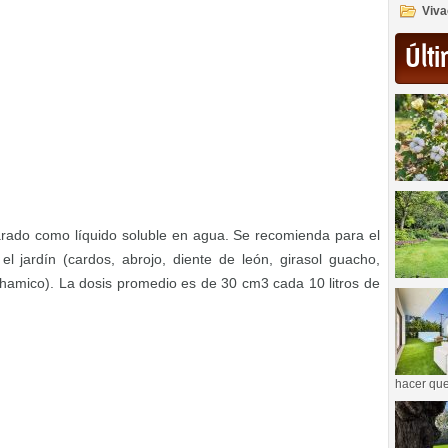
Viva
Últi
arado como líquido soluble en agua. Se recomienda para el
l jardín (cardos, abrojo, diente de león, girasol guacho,
 chamico). La dosis promedio es de 30 cm3 cada 10 litros de
hacer que