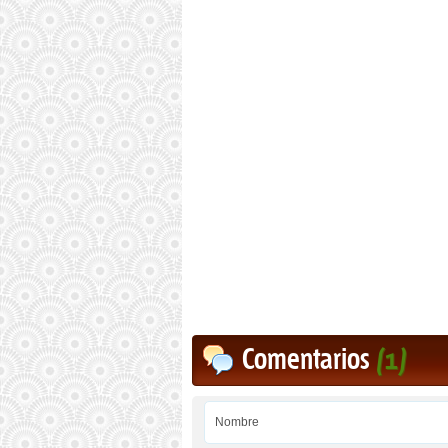
Comentarios
(1)