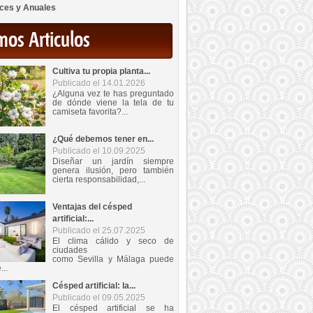
ces y Anuales
mos Articulos
Cultiva tu propia planta...
Publicado el 14.01.2026
¿Alguna vez te has preguntado
de dónde viene la tela de tu
camiseta favorita?...
¿Qué debemos tener en...
Publicado el 10.09.2025
Diseñar un jardín siempre
genera ilusión, pero también
cierta responsabilidad,...
Ventajas del césped
artificial:...
Publicado el 25.07.2025
El clima cálido y seco de
ciudades
como Sevilla y Málaga puede
...
Césped artificial: la...
Publicado el 09.05.2025
El césped artificial se ha