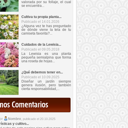
valorada por su follaje, el cual
se encuentra...
Cultiva tu propia planta...
Publicado el 14.01.2026
¿Alguna vez te has preguntado
de dónde viene la tela de tu
camiseta favorita?...
Cuidados de la Lewisia...
Publicado el 09.05.2018
La Lewisia es una planta
pequeña semialpina que forma
una roseta de hojas...
¿Qué debemos tener en...
Publicado el 10.09.2025
Diseñar un jardín siempre
genera ilusión, pero también
cierta responsabilidad,...
imos Comentarios
por
Nombre
,
publicado el 20.10.2025
sticas y cultivo...