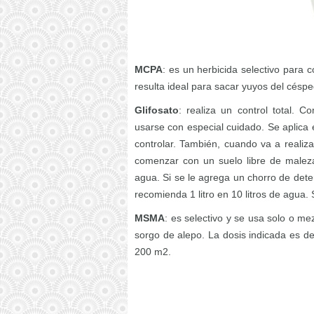
MCPA
: es un herbicida selectivo par
resulta ideal para sacar yuyos del césped
Glifosato
: realiza un control total. 
usarse con especial cuidado. Se aplica 
controlar. También, cuando va a realiz
comenzar con un suelo libre de malez
agua. Si se le agrega un chorro de dete
recomienda 1 litro en 10 litros de agua. 
MSMA
: es selectivo y se usa solo o me
sorgo de alepo. La dosis indicada es d
200 m2.