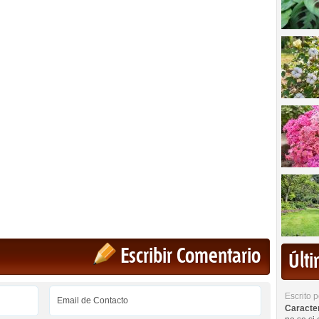
Escribir Comentario
Últ
Escrito 
Caracterí