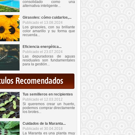
consolidado como una
alternativa inteligente...
Girasoles: cómo cuidarlos,...
Publicado el 13.08.2024
Los girasoles, con su brillante
color amarillo y su forma que
recuerda...
Eficiencia energética...
Publicado el 23.07.2024
Las depuradoras de aguas
residuales son fundamentales
para la gestión...
iculos Recomendados
Tus semilleros en recipientes
Publicado el 12.03.2012
Si queremos crear un huerto,
podemos comprar directamente
los brotes...
Cuidados de la Maranta...
Publicado el 30.04.2018
La Maranta es una planta muy