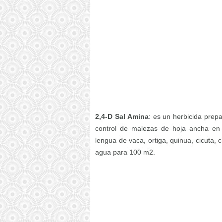
2,4-D Sal Amina
: es un herbicida prep
control de malezas de hoja ancha en e
lengua de vaca, ortiga, quinua, cicuta,
agua para 100 m2.