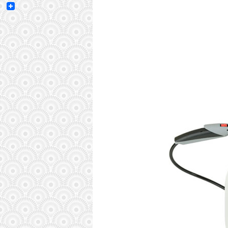
Email