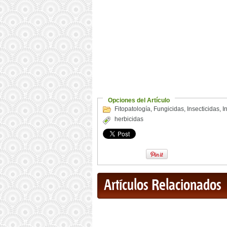
Opciones del Artículo
Fitopatología
,
Fungicidas
,
Insecticidas
,
I
herbicidas
Artículos Relacionados