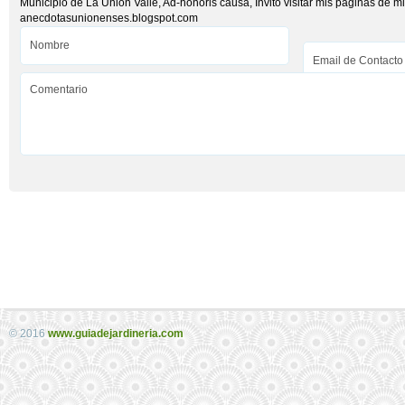
Municipio de La Unión Valle, Ad-honoris causa, Invito visitar mis páginas de mi
anecdotasunionenses.blogspot.com
© 2016
www.guiadejardineria.com