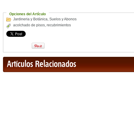
Opciones del Artículo
Jardineria y Botánica
,
Suelos y Abonos
acolchado de pisos
,
recubrimientos
Artículos Relacionados