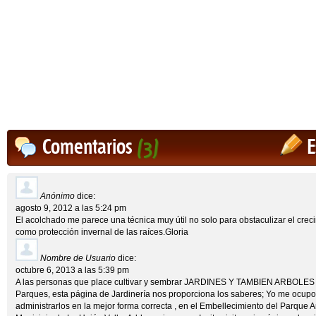
Comentarios
(3)
E
Anónimo
dice:
agosto 9, 2012 a las 5:24 pm
El acolchado me parece una técnica muy útil no solo para obstaculizar el crec
como protección invernal de las raíces.Gloria
Nombre de Usuario
dice:
octubre 6, 2013 a las 5:39 pm
A las personas que place cultivar y sembrar JARDINES Y TAMBIEN ARBOLES p
Parques, esta página de Jardinería nos proporciona los saberes; Yo me ocupo 
administrarlos en la mejor forma correcta , en el Embellecimiento del Parque