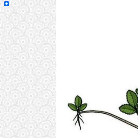
Email