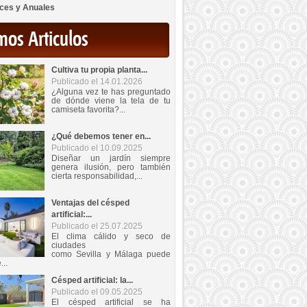
ces y Anuales
mos Articulos
Cultiva tu propia planta...
Publicado el 14.01.2026
¿Alguna vez te has preguntado
de dónde viene la tela de tu
camiseta favorita?...
¿Qué debemos tener en...
Publicado el 10.09.2025
Diseñar un jardín siempre
genera ilusión, pero también
cierta responsabilidad,...
Ventajas del césped
artificial:...
Publicado el 25.07.2025
El clima cálido y seco de
ciudades
como Sevilla y Málaga puede
...
Césped artificial: la...
Publicado el 09.05.2025
El césped artificial se ha