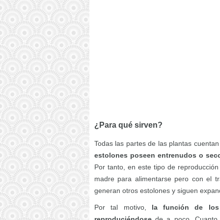
¿Para qué sirven?
Todas las partes de las plantas cuent
estolones poseen entrenudos o secc
Por tanto, en este tipo de reproducción 
madre para alimentarse pero con el t
generan otros estolones y siguen expan
Por tal motivo,
la función de lo
reproduciéndose
de a poco. Cuanto 