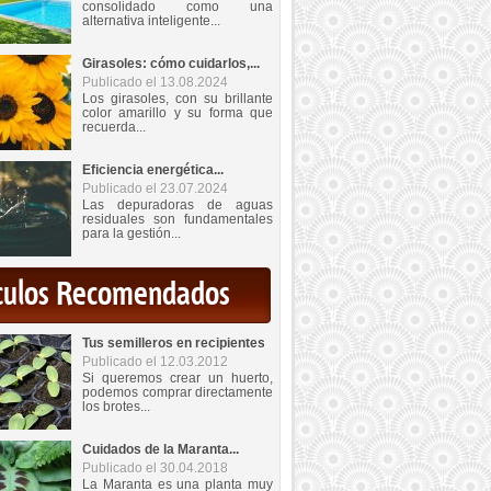
consolidado como una
alternativa inteligente...
Girasoles: cómo cuidarlos,...
Publicado el 13.08.2024
Los girasoles, con su brillante
color amarillo y su forma que
recuerda...
Eficiencia energética...
Publicado el 23.07.2024
Las depuradoras de aguas
residuales son fundamentales
para la gestión...
iculos Recomendados
Tus semilleros en recipientes
Publicado el 12.03.2012
Si queremos crear un huerto,
podemos comprar directamente
los brotes...
Cuidados de la Maranta...
Publicado el 30.04.2018
La Maranta es una planta muy