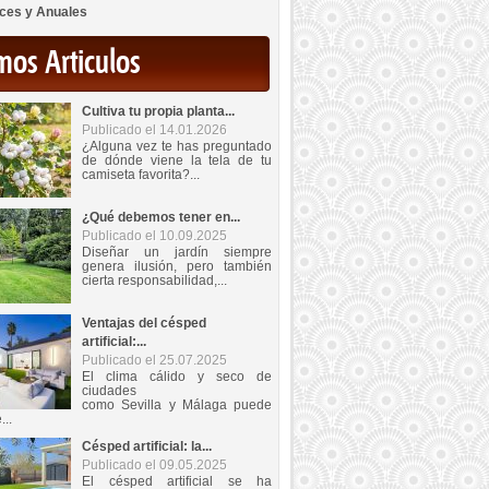
ces y Anuales
mos Articulos
Cultiva tu propia planta...
Publicado el 14.01.2026
¿Alguna vez te has preguntado
de dónde viene la tela de tu
camiseta favorita?...
¿Qué debemos tener en...
Publicado el 10.09.2025
Diseñar un jardín siempre
genera ilusión, pero también
cierta responsabilidad,...
Ventajas del césped
artificial:...
Publicado el 25.07.2025
El clima cálido y seco de
ciudades
como Sevilla y Málaga puede
...
Césped artificial: la...
Publicado el 09.05.2025
El césped artificial se ha