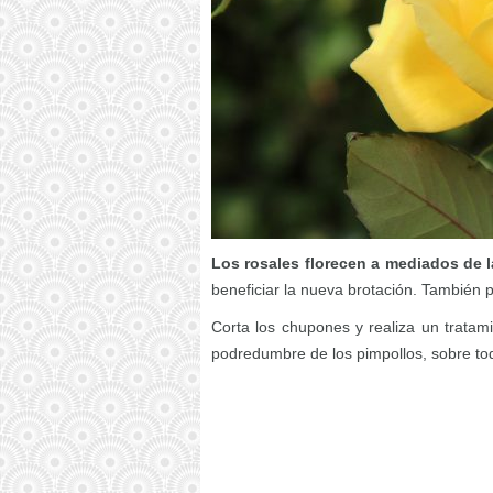
Los rosales florecen a mediados de l
beneficiar la nueva brotación. También 
Corta los chupones y realiza un tratamie
podredumbre de los pimpollos, sobre todo