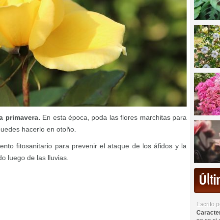
a primavera.
En esta época, poda las flores marchitas para
puedes hacerlo en otoño.
nto fitosanitario para prevenir el ataque de los áfidos y la
 luego de las lluvias.
Últ
Escrito 
Caracterí