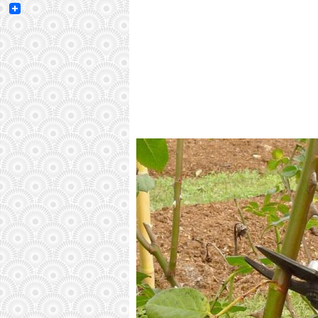
Email