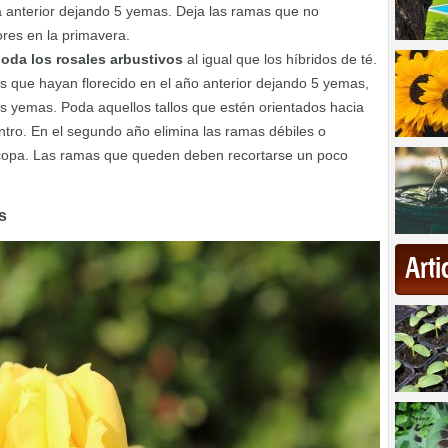
a anterior dejando 5 yemas. Deja las ramas que no
ores en la primavera.
oda los rosales arbustivos
al igual que los híbridos de té.
los que hayan florecido en el año anterior dejando 5 yemas,
las yemas. Poda aquellos tallos que estén orientados hacia
ntro. En el segundo año elimina las ramas débiles o
 copa. Las ramas que queden deben recortarse un poco
s
Art