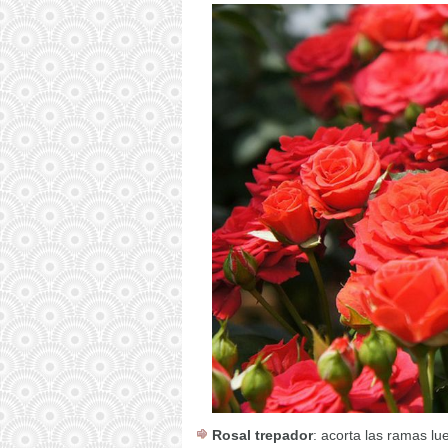
Rosal trepador
: acorta las ramas lu