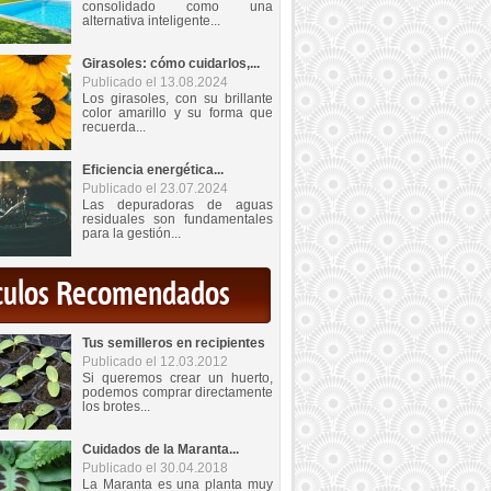
consolidado como una
alternativa inteligente...
Girasoles: cómo cuidarlos,...
Publicado el 13.08.2024
Los girasoles, con su brillante
color amarillo y su forma que
recuerda...
Eficiencia energética...
Publicado el 23.07.2024
Las depuradoras de aguas
residuales son fundamentales
para la gestión...
iculos Recomendados
Tus semilleros en recipientes
Publicado el 12.03.2012
Si queremos crear un huerto,
podemos comprar directamente
los brotes...
Cuidados de la Maranta...
Publicado el 30.04.2018
La Maranta es una planta muy