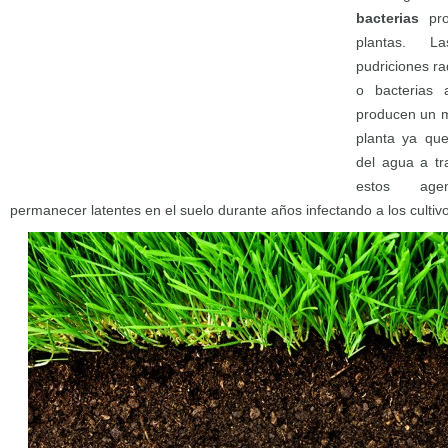
bacterias
pro
plantas. L
pudriciones r
o bacterias
producen un m
planta ya que
del agua a tr
estos age
permanecer latentes en el suelo durante años infectando a los cultivo