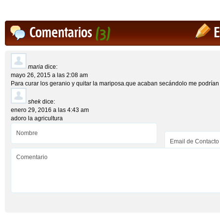
Comentarios
(3)
E
maria
dice:
mayo 26, 2015 a las 2:08 am
Para curar los geranio y quitar la mariposa.que acaban secándolo me podría
shek
dice:
enero 29, 2016 a las 4:43 am
adoro la agricultura