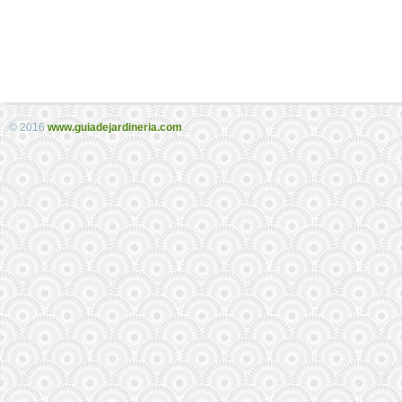
© 2016
www.guiadejardineria.com