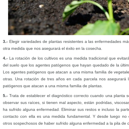
3.-
Elegir variedades de plantas resistentes a las enfermedades m
otra medida que nos asegurará el éxito en la cosecha.
4.-
La rotación de los cultivos es una medida tradicional que evit
del suelo que los agentes patógenos que hayan quedado de la últi
Los agentes patógenos que atacan a una misma familia de vegetale
otras. Una rotación de tres años en cada parcela nos asegurará l
patógenos que atacan a una misma familia de plantas.
5.-
Trata de establecer el diagnóstico correcto cuando una planta 
observar sus raíces, si tienen mal aspecto, están podridas, viscos
ha sufrido alguna enfermedad. Eliminar sus restos e incluso la part
contacto con ella es una medida fundamental. Y desde luego no e
otros sospechosos de haber sufrido alguna enfermedad a la pila de 