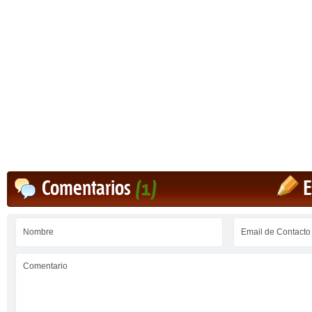
Comentarios
(1)
E