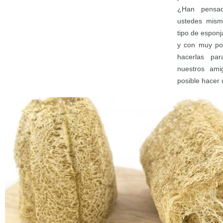
¿Han pensad
ustedes mism
tipo de espon
y con muy po
hacerlas par
nuestros ami
posible hacer 