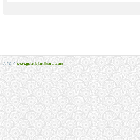
© 2016
www.guiadejardineria.com