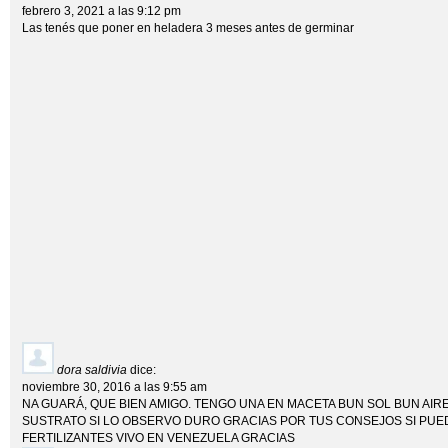
febrero 3, 2021 a las 9:12 pm
Las tenés que poner en heladera 3 meses antes de germinar
dora saldivia
dice:
noviembre 30, 2016 a las 9:55 am
NA GUARÁ, QUE BIEN AMIGO. TENGO UNA EN MACETA BUN SOL BUN AIR
SUSTRATO SI LO OBSERVO DURO GRACIAS POR TUS CONSEJOS SI PU
FERTILIZANTES VIVO EN VENEZUELA GRACIAS