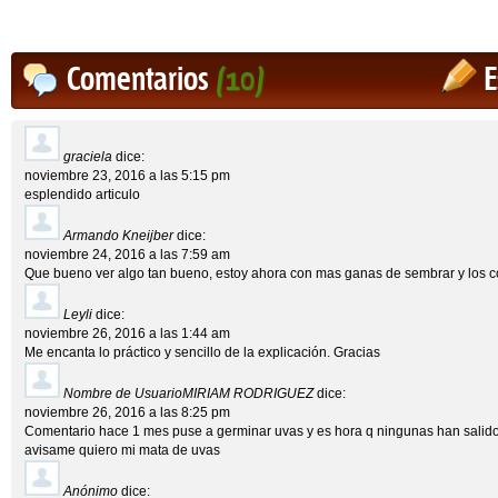
Comentarios
(10)
E
graciela
dice:
noviembre 23, 2016 a las 5:15 pm
esplendido articulo
Armando Kneijber
dice:
noviembre 24, 2016 a las 7:59 am
Que bueno ver algo tan bueno, estoy ahora con mas ganas de sembrar y los c
Leyli
dice:
noviembre 26, 2016 a las 1:44 am
Me encanta lo práctico y sencillo de la explicación. Gracias
Nombre de UsuarioMIRIAM RODRIGUEZ
dice:
noviembre 26, 2016 a las 8:25 pm
Comentario hace 1 mes puse a germinar uvas y es hora q ningunas han salido,
avisame quiero mi mata de uvas
Anónimo
dice: