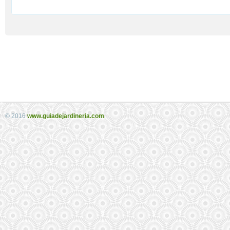
© 2016
www.guiadejardineria.com