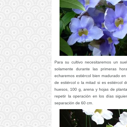
Para su cultivo necesitaremos un suelo
solamente durante las primeras hor
echaremos estiércol bien madurado en 
de estiércol o la mitad si es estiérco
huesos, 100 g, arena y hojas de planta
repetir la operación en los días sigu
separación de 60 cm.