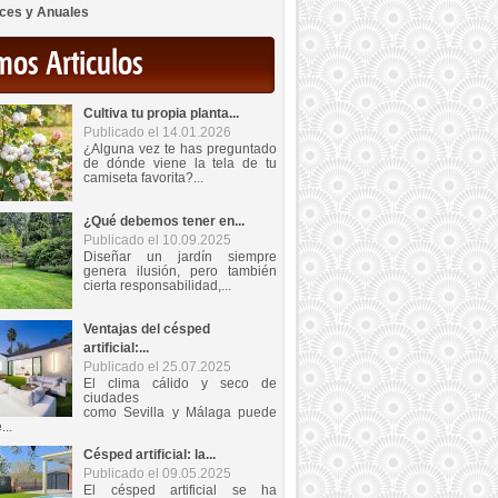
ces y Anuales
mos Articulos
Cultiva tu propia planta...
Publicado el 14.01.2026
¿Alguna vez te has preguntado
de dónde viene la tela de tu
camiseta favorita?...
¿Qué debemos tener en...
Publicado el 10.09.2025
Diseñar un jardín siempre
genera ilusión, pero también
cierta responsabilidad,...
Ventajas del césped
artificial:...
Publicado el 25.07.2025
El clima cálido y seco de
ciudades
como Sevilla y Málaga puede
...
Césped artificial: la...
Publicado el 09.05.2025
El césped artificial se ha