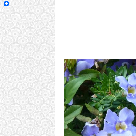
Email