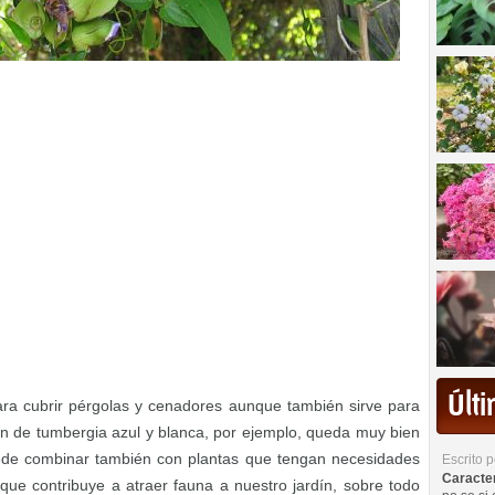
Últ
ara cubrir pérgolas y cenadores aunque también sirve para
ón de tumbergia azul y blanca, por ejemplo, queda muy bien
de combinar también con plantas que tengan necesidades
Escrito 
Caracterí
que contribuye a atraer fauna a nuestro jardín, sobre todo