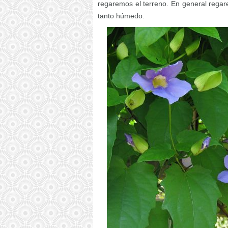
regaremos el terreno. En general regar
tanto húmedo.