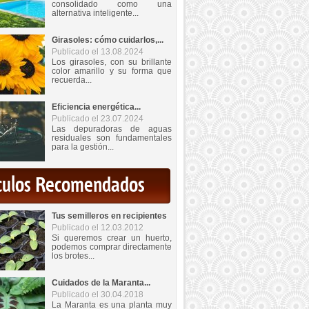
consolidado como una
alternativa inteligente...
Girasoles: cómo cuidarlos,...
Publicado el 13.08.2024
Los girasoles, con su brillante
color amarillo y su forma que
recuerda...
Eficiencia energética...
Publicado el 23.07.2024
Las depuradoras de aguas
residuales son fundamentales
para la gestión...
iculos Recomendados
Tus semilleros en recipientes
Publicado el 12.03.2012
Si queremos crear un huerto,
podemos comprar directamente
los brotes...
Cuidados de la Maranta...
Publicado el 30.04.2018
La Maranta es una planta muy