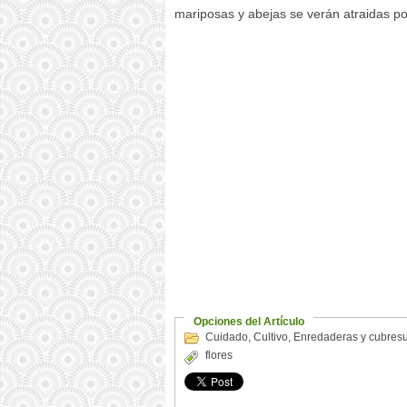
mariposas y abejas se verán atraidas por
Opciones del Artículo
Cuidado
,
Cultivo
,
Enredaderas y cubres
flores