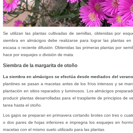
Se utilizan las plantas cultivadas de semillas, obtenidas por esqu
siembra en almácigos debe realizarse para lograr las plantas en
escasa o reciente difusión. Obtenidas las primeras plantas por semil
hace por esquejes o división de mata.
Siembra de la margarita de otoño
La siembra en almácigos se efectúa desde mediados del verano
plantines se pasan a macetas antes de los fríos intensos y se ma
plantación en sitios reparados y luminosos. Los almácigos prepara
producir plantas desarrolladas para el trasplante de principios de v
tarea hasta el otoño.
Los gajos se preparan en primavera cortando brotes con tres o cuat
o dos pares de hojas inferiores e impregna los esquejes en hormo
macetas con el mismo suelo utilizado para las plantas.