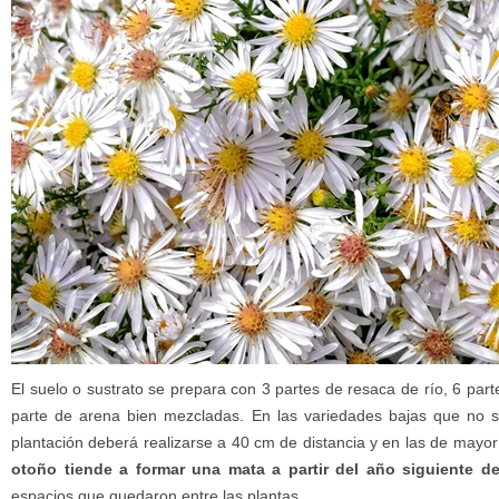
El suelo o sustrato se prepara con 3 partes de resaca de río, 6 par
parte de arena bien mezcladas. En las variedades bajas que no s
plantación deberá realizarse a 40 cm de distancia y en las de mayor
otoño tiende a formar una mata a partir del año siguiente d
espacios que quedaron entre las plantas.