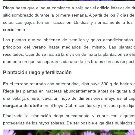
Riega hasta que el agua comience a salir por el orificio inferior de
sitio sombreado durante la primera semana. A partir de los 7 días de
solar. Los gajos forman raíces en 15 días y normalmente a los
crecimiento.
Las plantas que se obtienen de semillas y gajos acondicionado
principios del verano hasta mediados del mismo. Las plantac
resultados. Cuando se realiza la división de mata la plantación se e
momento en que se separan cada uno de los brotes con sus respecti
Plantación riego y fertilización
En el terreno roturado con anterioridad, distribuye 300 g de harin
Riega las plantas en macetas abundantemente antes de quitarla
una pala jardinera, cava un hoyo de dimensiones mayores al cepe
margarita de otoño
en el hoyo. Cubre con tierra y presiona para fija
Finalizada la plantación riega nuevamente y cubre con algun
protegerlas de los rayos solares. De ser posible elige días nublados p