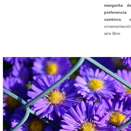
margarita d
preferencia
caminos
, a
ornamentació
aire libre.