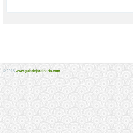
© 2016
www.guiadejardineria.com