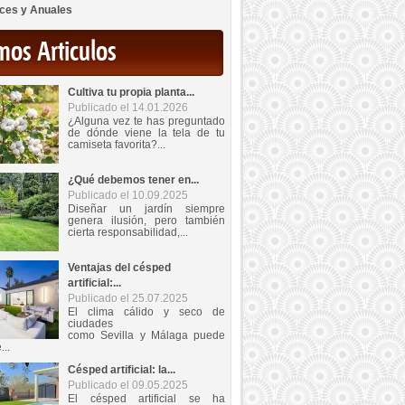
ces y Anuales
mos Articulos
Cultiva tu propia planta...
Publicado el 14.01.2026
¿Alguna vez te has preguntado
de dónde viene la tela de tu
camiseta favorita?...
¿Qué debemos tener en...
Publicado el 10.09.2025
Diseñar un jardín siempre
genera ilusión, pero también
cierta responsabilidad,...
Ventajas del césped
artificial:...
Publicado el 25.07.2025
El clima cálido y seco de
ciudades
como Sevilla y Málaga puede
...
Césped artificial: la...
Publicado el 09.05.2025
El césped artificial se ha