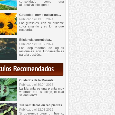
consolidado como una
alternativa inteligente...
Girasoles: cómo cuidarlos,...
Publicado el 13.08.2024
Los girasoles, con su brillante
color amarillo y su forma que
recuerda...
Eficiencia energética...
Publicado el 23.07.2024
Las depuradoras de aguas
residuales son fundamentales
para la gestión...
iculos Recomendados
Cuidados de la Maranta...
Publicado el 30.04.2018
La Maranta es una planta muy
valorada por su follaje, el cual
se encuentra...
Tus semilleros en recipientes
Publicado el 12.03.2012
Si queremos crear un huerto,