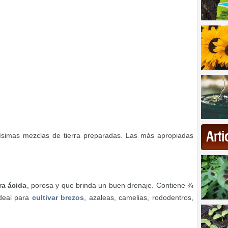
Art
simas mezclas de tierra preparadas. Las más apropiadas
ra ácida
, porosa y que brinda un buen drenaje. Contiene ¾
ideal para
cultivar brezos
, azaleas, camelias, rododentros,