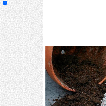
Email