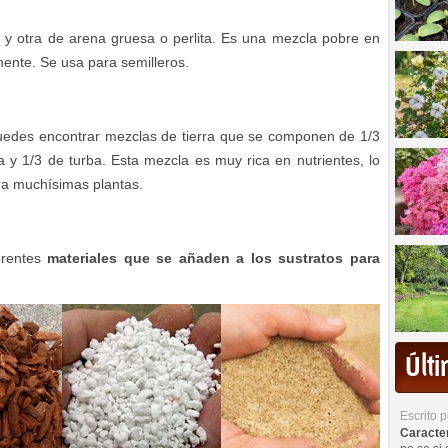
 y otra de arena gruesa o perlita. Es una mezcla pobre en
ente. Se usa para semilleros.
 puedes encontrar mezclas de tierra que se componen de 1/3
a y 1/3 de turba. Esta mezcla es muy rica en nutrientes, lo
ra muchísimas plantas.
erentes
materiales que se añaden a los sustratos para
Últ
Escrito 
Caracterí