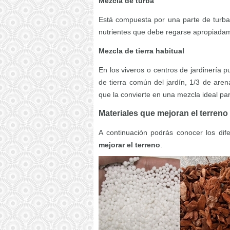
Mezcla de turba
Está compuesta por una parte de turba
nutrientes que debe regarse apropiadam
Mezcla de tierra habitual
En los viveros o centros de jardinería
de tierra común del jardín, 1/3 de aren
que la convierte en una mezcla ideal pa
Materiales que mejoran el terreno
A continuación podrás conocer los dif
mejorar el terreno
.