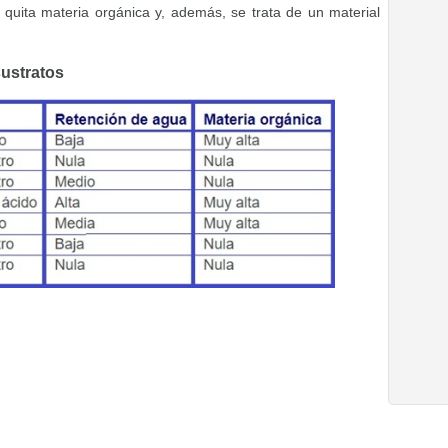
le quita materia orgánica y, además, se trata de un material
sustratos