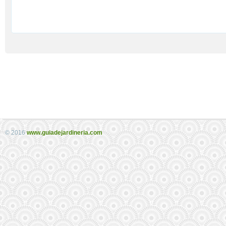
© 2016
www.guiadejardineria.com