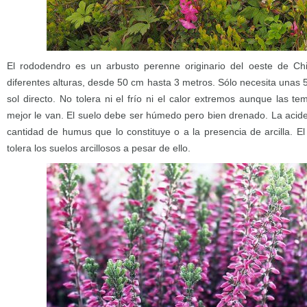
El rododendro es un arbusto perenne originario del oeste de C
diferentes alturas, desde 50 cm hasta 3 metros. Sólo necesita unas 5
sol directo. No tolera ni el frío ni el calor extremos aunque las t
mejor le van. El suelo debe ser húmedo pero bien drenado. La acidez
cantidad de humus que lo constituye o a la presencia de arcilla. 
tolera los suelos arcillosos a pesar de ello.