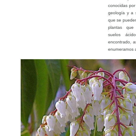
conocidas por
geología y a 
que se pueden
plantas que
suelos áci
encontrado, a
enumeramos a 