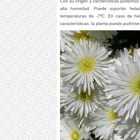
Con su origen y carcterísticas podemos d
alta humedad. Puede soportar hela
temperaturas de -7ºC. En caso de hel
características, la planta puede pudrirse