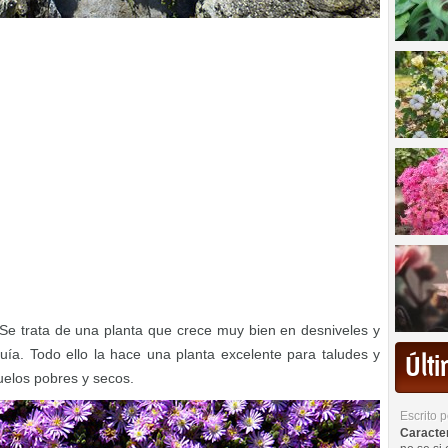
Se trata de una planta que crece muy bien en desniveles y
ía. Todo ello la hace una planta excelente para taludes y
Últ
uelos pobres y secos.
Escrito 
Caracterí