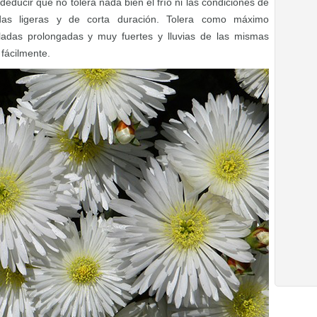
educir que no tolera nada bien el frío ni las condiciones de
das ligeras y de corta duración. Tolera como máximo
adas prolongadas y muy fuertes y lluvias de las mismas
 fácilmente.