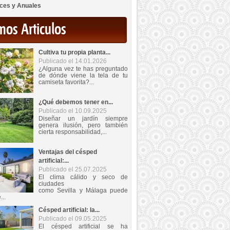
ces y Anuales
mos Articulos
Cultiva tu propia planta...
Publicado el 14.01.2026
¿Alguna vez te has preguntado
de dónde viene la tela de tu
camiseta favorita?...
¿Qué debemos tener en...
Publicado el 10.09.2025
Diseñar un jardín siempre
genera ilusión, pero también
cierta responsabilidad,...
Ventajas del césped
artificial:...
Publicado el 25.07.2025
El clima cálido y seco de
ciudades
como Sevilla y Málaga puede
...
Césped artificial: la...
Publicado el 09.05.2025
El césped artificial se ha