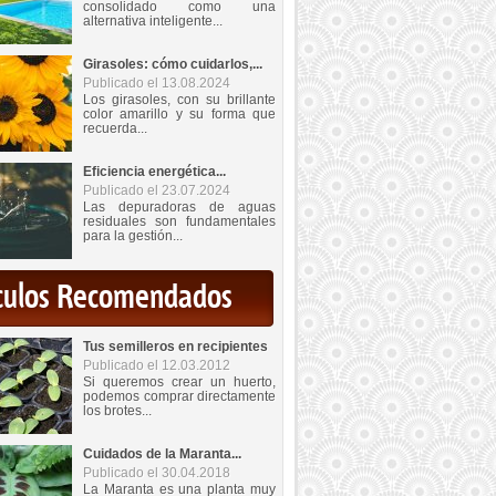
consolidado como una
alternativa inteligente...
Girasoles: cómo cuidarlos,...
Publicado el 13.08.2024
Los girasoles, con su brillante
color amarillo y su forma que
recuerda...
Eficiencia energética...
Publicado el 23.07.2024
Las depuradoras de aguas
residuales son fundamentales
para la gestión...
iculos Recomendados
Tus semilleros en recipientes
Publicado el 12.03.2012
Si queremos crear un huerto,
podemos comprar directamente
los brotes...
Cuidados de la Maranta...
Publicado el 30.04.2018
La Maranta es una planta muy