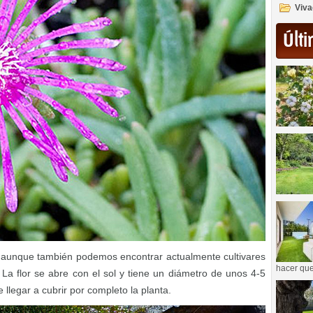
Viva
Últi
, aunque también podemos encontrar actualmente cultivares
hacer que
. La flor se abre con el sol y tiene un diámetro de unos 4-5
 llegar a cubrir por completo la planta.