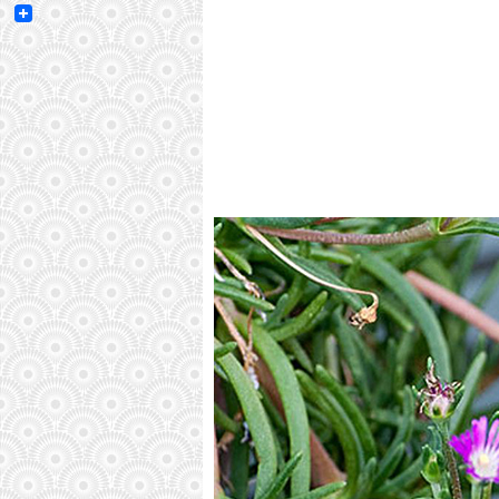
Email