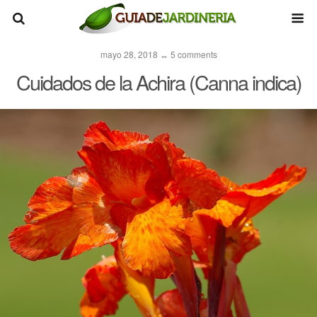
mayo 28, 2018 ↔ 5 comments
Cuidados de la Achira (Canna indica)