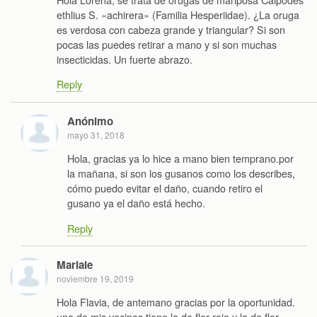
ethlius S. «achirera» (Familia Hesperiidae). ¿La oruga
es verdosa con cabeza grande y triangular? Si son
pocas las puedes retirar a mano y si son muchas
insecticidas. Un fuerte abrazo.
Reply
Anónimo
mayo 31, 2018
Hola, gracias ya lo hice a mano bien temprano.por
la mañana, si son los gusanos como los describes,
cómo puedo evitar el daño, cuando retiro el
gusano ya el daño está hecho.
Reply
Mariale
noviembre 19, 2019
Hola Flavia, de antemano gracias por la oportunidad.
uno de mis vecinos tiene la de flor roja y la de flor