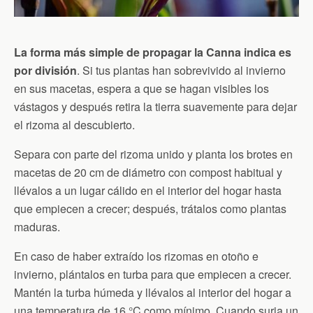
La forma más simple de propagar la Canna indica es
por división
. Si tus plantas han sobrevivido al invierno
en sus macetas, espera a que se hagan visibles los
vástagos y después retira la tierra suavemente para dejar
el rizoma al descubierto.
Separa con parte del rizoma unido y planta los brotes en
macetas de 20 cm de diámetro con compost habitual y
llévalos a un lugar cálido en el interior del hogar hasta
que empiecen a crecer; después, trátalos como plantas
maduras.
En caso de haber extraído los rizomas en otoño e
invierno, plántalos en turba para que empiecen a crecer.
Mantén la turba húmeda y llévalos al interior del hogar a
una temperatura de 16 °C como mínimo. Cuando surja un