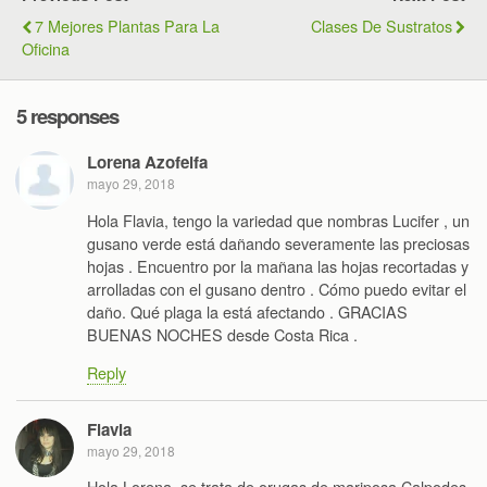
7 Mejores Plantas Para La
Clases De Sustratos
Oficina
5 responses
Lorena Azofeifa
mayo 29, 2018
Hola Flavia, tengo la variedad que nombras Lucifer , un
gusano verde está dañando severamente las preciosas
hojas . Encuentro por la mañana las hojas recortadas y
arrolladas con el gusano dentro . Cómo puedo evitar el
daño. Qué plaga la está afectando . GRACIAS
BUENAS NOCHES desde Costa Rica .
Reply
Flavia
mayo 29, 2018
Hola Lorena, se trata de orugas de mariposa Calpodes