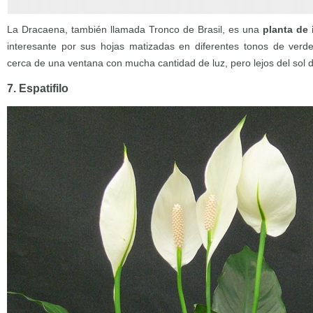
La Dracaena, también llamada Tronco de Brasil, es una
planta de 
interesante por sus hojas matizadas en diferentes tonos de verde
cerca de una ventana con mucha cantidad de luz, pero lejos del sol d
7. Espatifilo