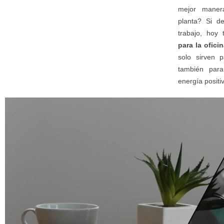
mejor maner
planta? Si d
trabajo, hoy
para la ofici
solo sirven p
también para 
energía positi