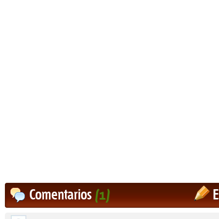
Comentarios
(1)
E