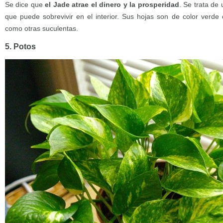
Se dice que
el Jade atrae el dinero y la prosperidad
. Se trata de 
que puede sobrevivir en el interior. Sus hojas son de color verde 
como otras suculentas.
5. Potos